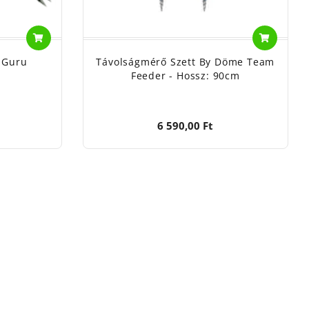
- Guru
Távolságmérő Szett By Döme Team
Feeder - Hossz: 90cm
6 590,00 Ft