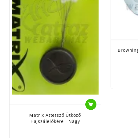
Browning
Matrix Áttetsző Ütköző
Hajszálelőkére - Nagy