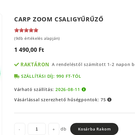
CARP ZOOM CSALIGYŰRŰZŐ
(9db értékelés alapján)
1 490,00 Ft
RAKTÁRON
A rendeléstől számított 1-2 napon 
SZÁLLÍTÁSI DÍJ: 990 FT-TÓL
Várható szállítás:
2026-08-11
Vásárlással szerezhető hűségpontok:
75
db
-
+
Kosárba Rakom