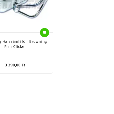
 Halszámláló - Browning
Fish Clicker
3 390,00 Ft