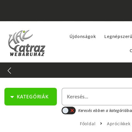
Újdonságok
Legnépszer
O
KATEGÓRIÁK
Keresés ebben a kategóriába
Főoldal
Aprócikkek