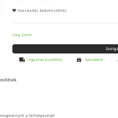
Hozzáadás kedvencekhez
Carp Zoom
Szolg
Ingyenes kiszállítás
Ajándékok
tesítések
 megkönnyíti a felhelyezését