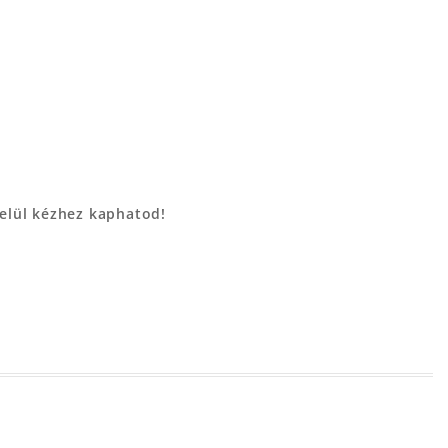
belül kézhez kaphatod!