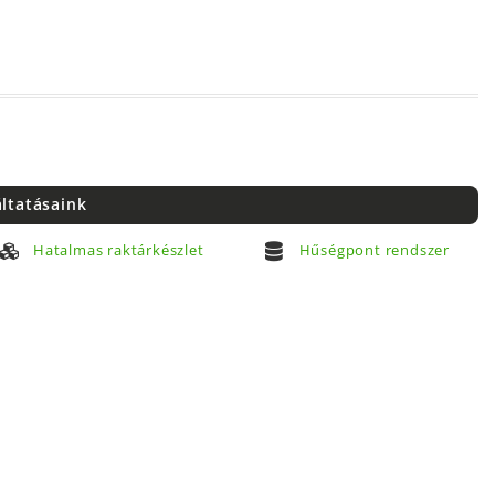
áltatásaink
Hatalmas raktárkészlet
Hűségpont rendszer