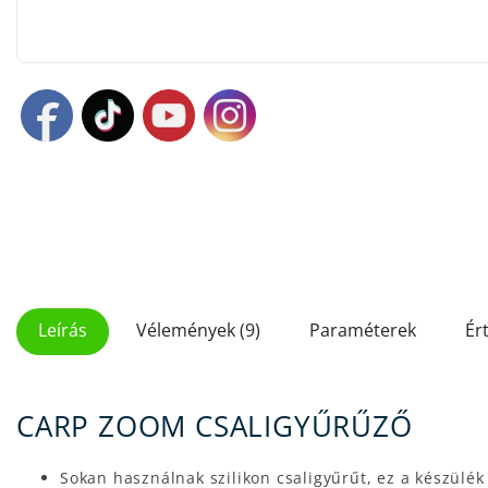
Leírás
Vélemények (9)
Paraméterek
Ér
CARP ZOOM CSALIGYŰRŰZŐ
Sokan használnak szilikon csaligyűrűt, ez a készülék