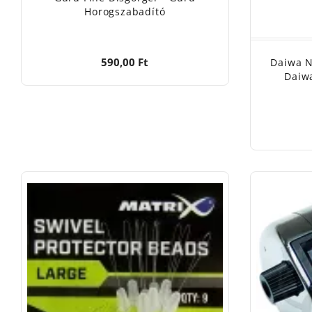
Horogszabadító
590,00 Ft
Daiwa N
Daiw