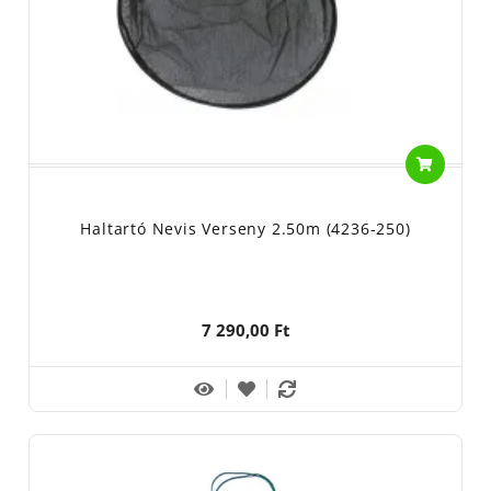
Haltartó Nevis Verseny 2.50m (4236-250)
7 290,00 Ft