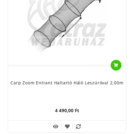
Carp Zoom Entrant Haltartó Háló Leszúróval 2,00m
4 490,00 Ft