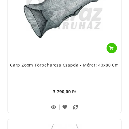
Carp Zoom Törpeharcsa Csapda - Méret: 40x80 Cm
3 790,00 Ft