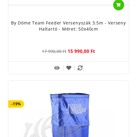
By Döme Team Feeder Versenyszák 3.5m - Verseny
Haltartó - Méret: 50x40cm
15 990,00 Ft
17 990,00 Ft
-15%