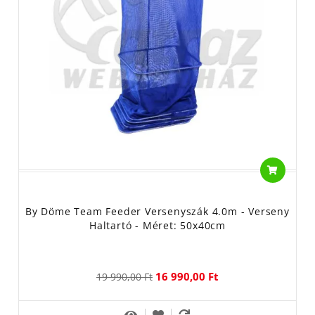
By Döme Team Feeder Versenyszák 4.0m - Verseny
Haltartó - Méret: 50x40cm
16 990,00 Ft
19 990,00 Ft