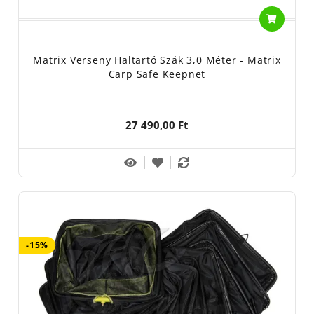
Matrix Verseny Haltartó Szák 3,0 Méter - Matrix
Carp Safe Keepnet
27 490,00 Ft
-15%