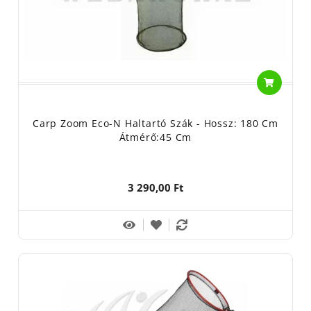
Carp Zoom Eco-N Haltartó Szák - Hossz: 180 Cm
Átmérő:45 Cm
3 290,00 Ft