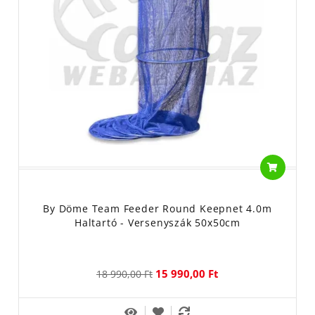
By Döme Team Feeder Round Keepnet 4.0m
Haltartó - Versenyszák 50x50cm
15 990,00 Ft
18 990,00 Ft