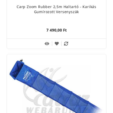
Carp Zoom Rubber 2,5m Haltartó - Karikás
Gumírozott Versenyszák
7 490,00 Ft