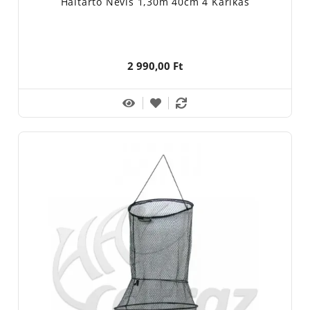
Haltartó Nevis 1,30m 40cm 4 Karikás
2 990,00 Ft