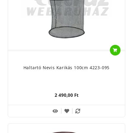
Haltartó Nevis Karikás 100cm 4223-095
2 490,00 Ft