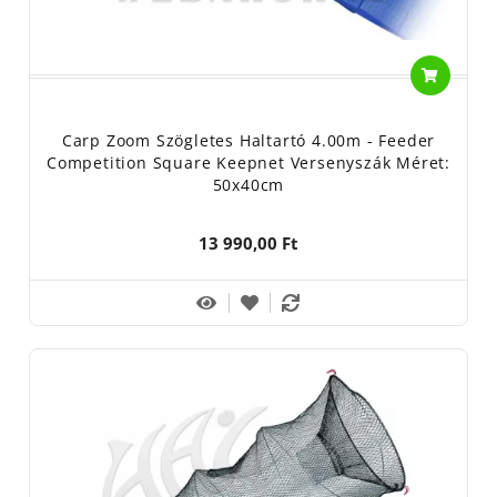
Carp Zoom Szögletes Haltartó 4.00m - Feeder
Competition Square Keepnet Versenyszák Méret:
50x40cm
13 990,00 Ft