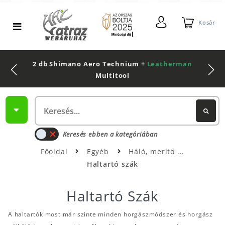
Kosár
2 db Shimano Aero Technium +
Leatherman
Multitool
Keresés ebben a kategóriában
Főoldal
Egyéb
Háló, merítő
Haltartó szák
Haltartó Szák
A haltartók most már szinte minden horgászmódszer és horgász