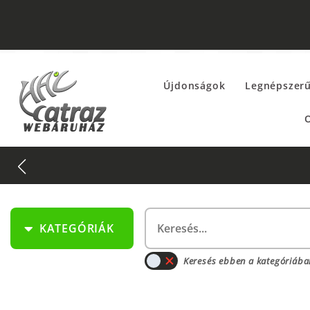
Újdonságok
Legnépszer
O
KATEGÓRIÁK
Keresés ebben a kategóriába