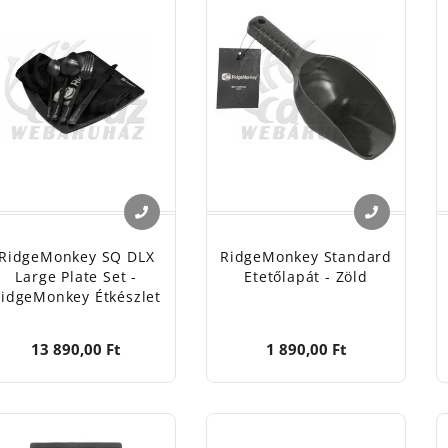
RidgeMonkey SQ DLX
RidgeMonkey Standard
Large Plate Set -
Etetőlapát - Zöld
idgeMonkey Étkészlet
13 890,00 Ft
1 890,00 Ft