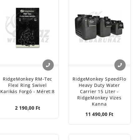
RidgeMonkey RM-Tec
RidgeMonkey SpeedFlo
Flexi Ring Swivel
Heavy Duty Water
Karikás Forgó - Méret:8
Carrier 15 Liter -
RidgeMonkey Vizes
Kanna
2 190,00 Ft
11 490,00 Ft