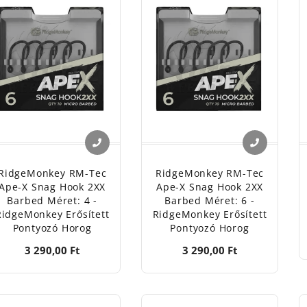
RidgeMonkey RM-Tec
RidgeMonkey RM-Tec
Ape-X Snag Hook 2XX
Ape-X Snag Hook 2XX
Barbed Méret: 4 -
Barbed Méret: 6 -
RidgeMonkey Erősített
RidgeMonkey Erősített
Pontyozó Horog
Pontyozó Horog
3 290,00 Ft
3 290,00 Ft