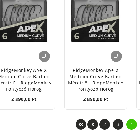
RidgeMonkey Ape-X
RidgeMonkey Ape-X
Medium Curve Barbed
Medium Curve Barbed
éret: 6 - RidgeMonkey
Méret: 8 - RidgeMonkey
Pontyozó Horog
Pontyozó Horog
2 890,00 Ft
2 890,00 Ft
2
3
4