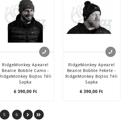
RidgeMonkey Apearel
RidgeMonkey Apearel
Beanie Bobble Camo -
Beanie Bobble Fekete -
RidgeMonkey Bojtos Téli
RidgeMonkey Bojtos Téli
Sapka
Sapka
6 390,00 Ft
6 390,00 Ft
5
6