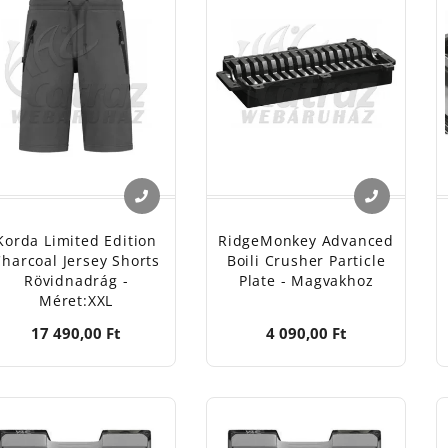
Korda Limited Edition
RidgeMonkey Advanced
harcoal Jersey Shorts
Boili Crusher Particle
Rövidnadrág -
Plate - Magvakhoz
Méret:XXL
17 490,00 Ft
4 090,00 Ft