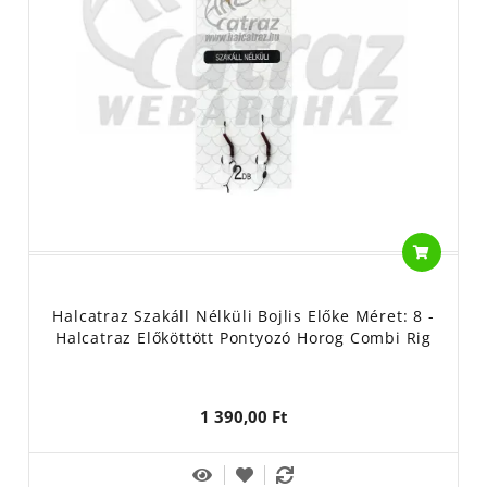
Halcatraz Szakáll Nélküli Bojlis Előke Méret: 8 -
Halcatraz Előköttött Pontyozó Horog Combi Rig
1 390,00 Ft