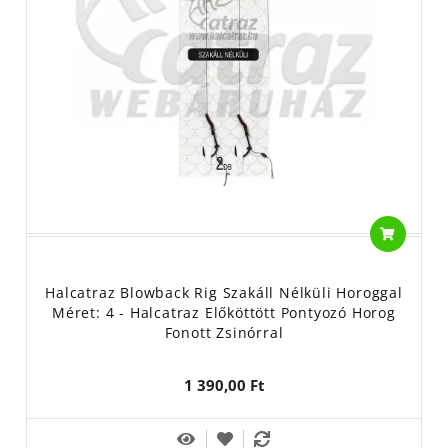
Halcatraz Blowback Rig Szakáll Nélküli Horoggal
Méret: 4 - Halcatraz Előköttött Pontyozó Horog
Fonott Zsinórral
1 390,00 Ft