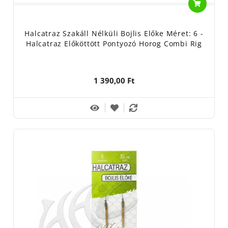
Halcatraz Szakáll Nélküli Bojlis Előke Méret: 6 -
Halcatraz Előköttött Pontyozó Horog Combi Rig
1 390,00 Ft