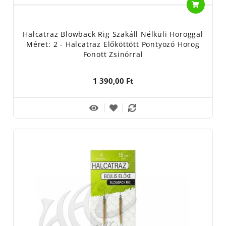
Halcatraz Blowback Rig Szakáll Nélküli Horoggal
Méret: 2 - Halcatraz Előköttött Pontyozó Horog
Fonott Zsinórral
1 390,00 Ft