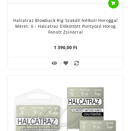
Halcatraz Blowback Rig Szakáll Nélküli Horoggal
Méret: 6 - Halcatraz Előköttött Pontyozó Horog
Fonott Zsinórral
1 390,00 Ft