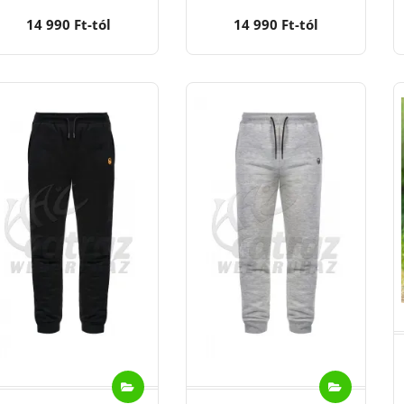
14 990 Ft-tól
14 990 Ft-tól