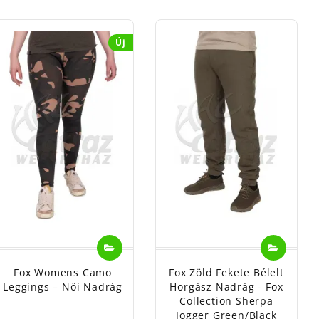
Új
Fox Womens Camo
Fox Zöld Fekete Bélelt
Leggings – Női Nadrág
Horgász Nadrág - Fox
Collection Sherpa
Jogger Green/Black