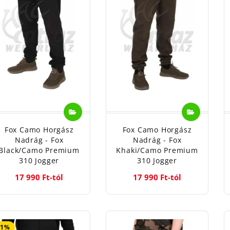
Fox Camo Horgász
Fox Camo Horgász
Nadrág - Fox
Nadrág - Fox
Black/Camo Premium
Khaki/Camo Premium
310 Jogger
310 Jogger
17 990 Ft-tól
17 990 Ft-tól
21%