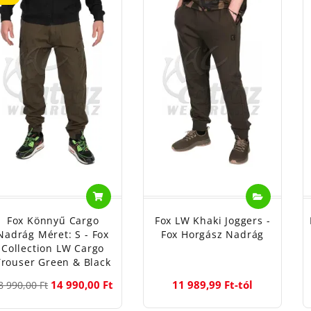
Fox Könnyű Cargo
Fox LW Khaki Joggers -
Nadrág Méret: S - Fox
Fox Horgász Nadrág
Collection LW Cargo
Trouser Green & Black
14 990,00 Ft
11 989,99 Ft-tól
8 990,00 Ft