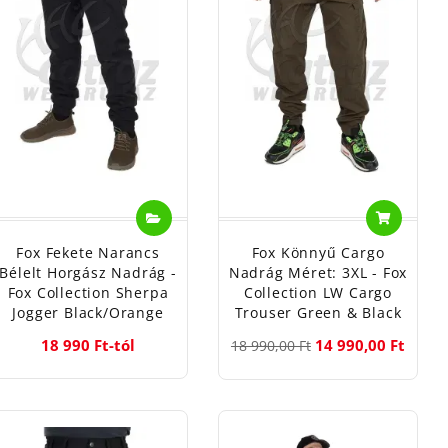
Fox Fekete Narancs
Fox Könnyű Cargo
Bélelt Horgász Nadrág -
Nadrág Méret: 3XL - Fox
Fox Collection Sherpa
Collection LW Cargo
Jogger Black/Orange
Trouser Green & Black
18 990 Ft-tól
14 990,00 Ft
18 990,00 Ft