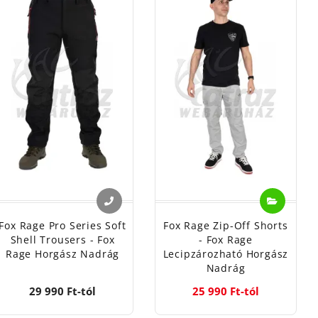
Fox Rage Pro Series Soft
Fox Rage Zip-Off Shorts
Shell Trousers - Fox
- Fox Rage
Rage Horgász Nadrág
Lecipzározható Horgász
Nadrág
29 990 Ft-tól
25 990 Ft-tól