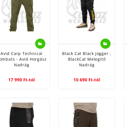
nőségüket a mosás során.
rgász webáruház felületén minden nadrágok külön cikkszámo
 használatát erősen ajánljuk. Valós készletkijelzés mellett 
darabot. Számos márkák közül választhatsz a webáruház fel
ig naprakészek vagyunk, ezért a legújabb termékeket is meg
n is! Meglepően sokat fejlődtek a
horgász nadrágok
az elm
hető a webshopban széles méretválasztékban. Régen az elhas
Avid Carp Technical
Black Cat Black Jogger -
volt ekkora lehetőség horgász ruhák közül választani. Bízu
ombats - Avid Horgász
BlackCat Melegítő
ász nadrágot.
Nadrág
Nadrág
17 990 Ft-tól
10 690 Ft-tól