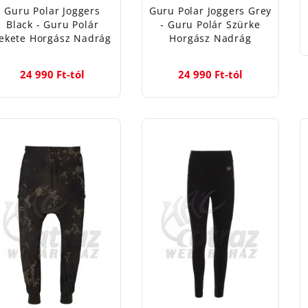
Guru Polar Joggers
Guru Polar Joggers Grey
Black - Guru Polár
- Guru Polár Szürke
ekete Horgász Nadrág
Horgász Nadrág
24 990 Ft-tól
24 990 Ft-tól