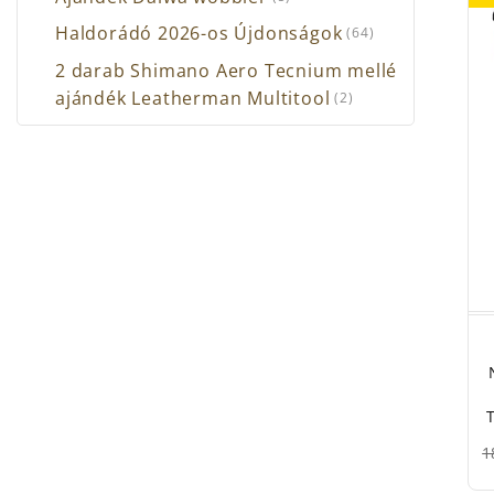
Haldorádó 2026-os Újdonságok
(64)
2 darab Shimano Aero Tecnium mellé
ajándék Leatherman Multitool
(2)
1