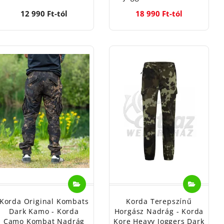
12 990 Ft-tól
18 990 Ft-tól
Korda Original Kombats
Korda Terepszínű
Dark Kamo - Korda
Horgász Nadrág - Korda
Camo Kombat Nadrág
Kore Heavy Joggers Dark