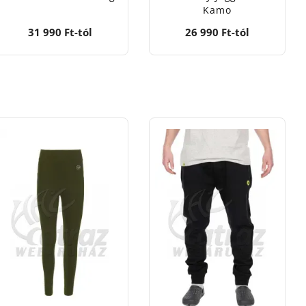
Kamo
31 990 Ft-tól
26 990 Ft-tól