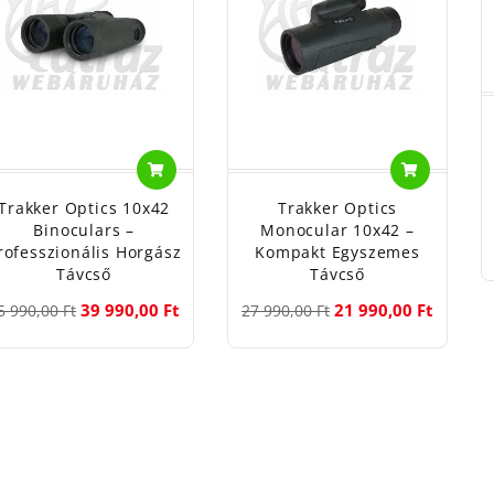
Trakker Optics 10x42
Trakker Optics
Binoculars –
Monocular 10x42 –
rofesszionális Horgász
Kompakt Egyszemes
Távcső
Távcső
39 990,00 Ft
21 990,00 Ft
5 990,00 Ft
27 990,00 Ft