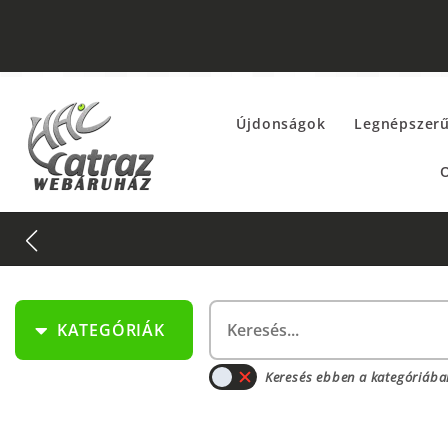
Újdonságok
Legnépszer
O
KATEGÓRIÁK
Keresés ebben a kategóriába