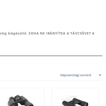
amping kiegészítő. SOHA NE IRÁNYÍTSA A TÁVCSÖVET A
ndő segítségével