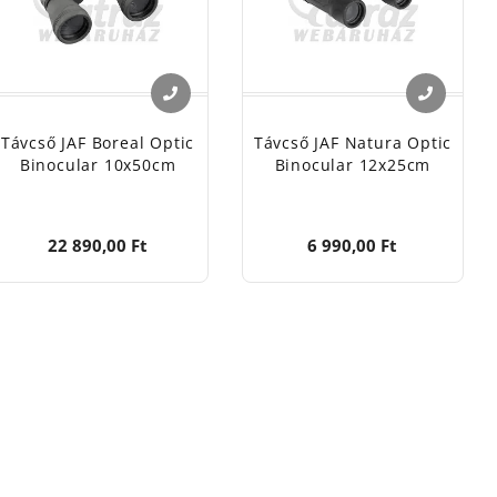
Távcső JAF Boreal Optic
Távcső JAF Natura Optic
Binocular 10x50cm
Binocular 12x25cm
22 890,00 Ft
6 990,00 Ft