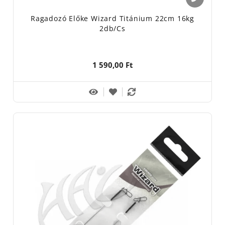
Ragadozó Előke Wizard Titánium 22cm 16kg
2db/cs
1 590,00 Ft