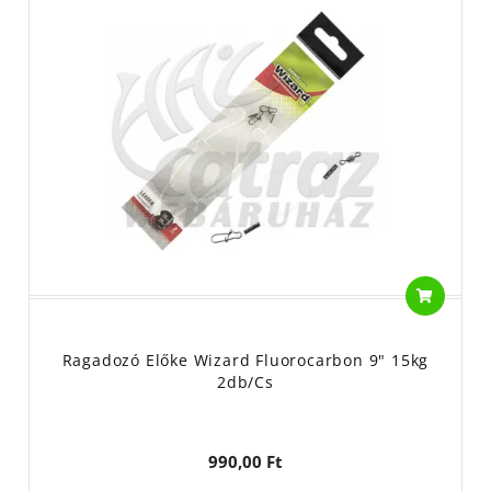
Ragadozó Előke Wizard Fluorocarbon 9" 15kg
2db/cs
990,00 Ft