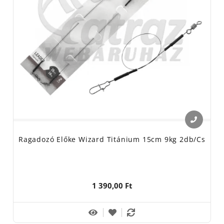
Ragadozó Előke Wizard Titánium 15cm 9kg 2db/cs
1 390,00 Ft