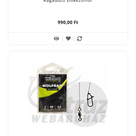
Ragadozó Előkezsinór
990,00 Ft