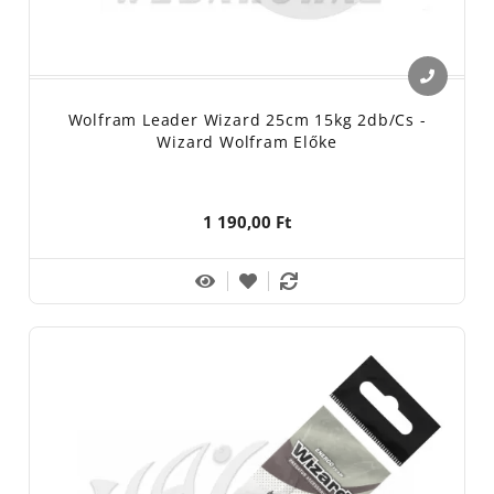
Wolfram Leader Wizard 25cm 15kg 2db/cs -
Wizard Wolfram Előke
1 190,00 Ft