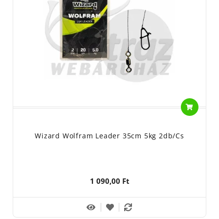
Wizard Wolfram Leader 35cm 5kg 2db/cs
1 090,00 Ft