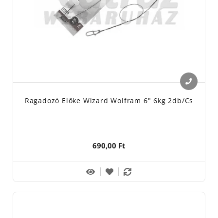
Ragadozó Előke Wizard Wolfram 6" 6kg 2db/cs
690,00 Ft