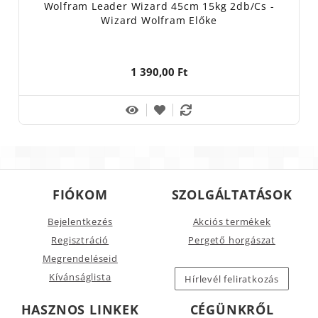
Wolfram Leader Wizard 45cm 15kg 2db/cs -
Wizard Wolfram Előke
1 390,00 Ft
FIÓKOM
SZOLGÁLTATÁSOK
Bejelentkezés
Akciós termékek
Regisztráció
Pergető horgászat
Megrendeléseid
Kívánságlista
Hírlevél feliratkozás
HASZNOS LINKEK
CÉGÜNKRŐL