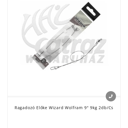
Ragadozó Előke Wizard Wolfram 9" 9kg 2db/cs