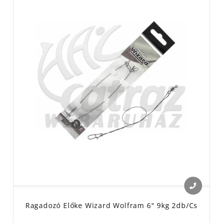
Ragadozó Előke Wizard Wolfram 6" 9kg 2db/cs