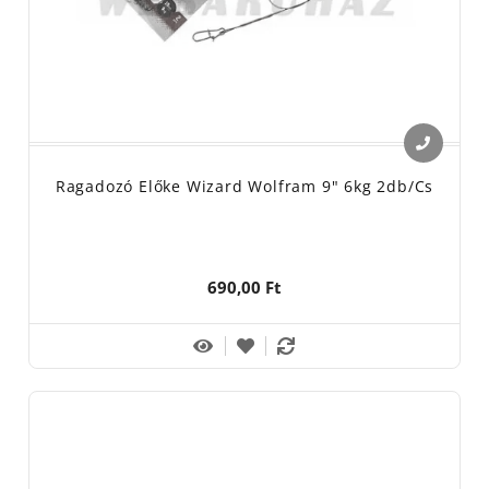
Ragadozó Előke Wizard Wolfram 9" 6kg 2db/cs
690,00 Ft