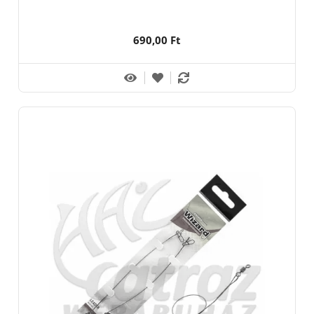
690,00 Ft