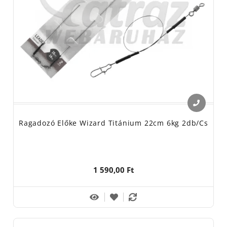
Ragadozó Előke Wizard Titánium 22cm 6kg 2db/cs
1 590,00 Ft