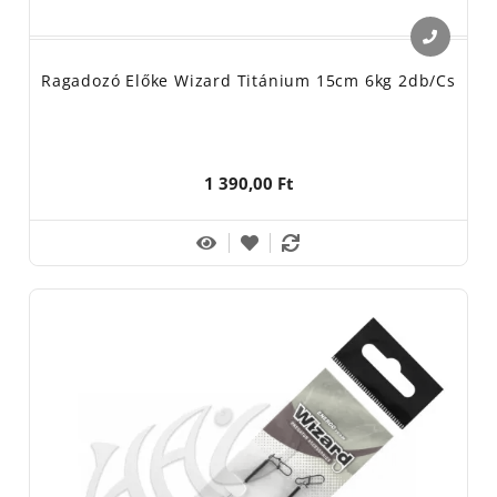
Ragadozó Előke Wizard Titánium 15cm 6kg 2db/cs
1 390,00 Ft