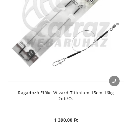
Ragadozó Előke Wizard Titánium 15cm 16kg
2db/cs
1 390,00 Ft