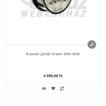
Kryston Jackal Green 20m 30lb
4 990,00 Ft