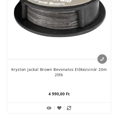
Kryston Jackal Brown Bevonatos Előkezsinór 20m
20lb
4 990,00 Ft