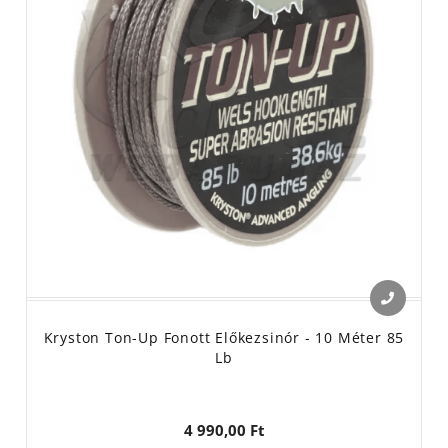
Kryston Ton-Up Fonott Előkezsinór - 10 Méter 85
Lb
4 990,00 Ft