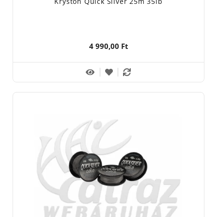
Kryston Quick Silver 25m 35lb
4 990,00 Ft