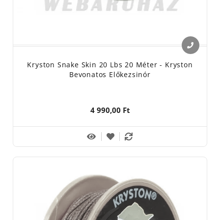
Kryston Snake Skin 20 Lbs 20 Méter - Kryston
Bevonatos Előkezsinór
4 990,00 Ft