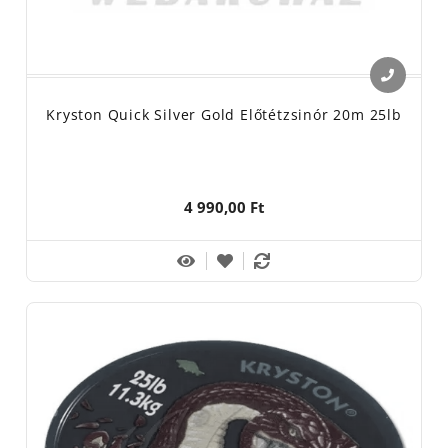
Kryston Quick Silver Gold Előtétzsinór 20m 25lb
4 990,00 Ft