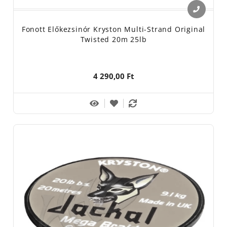
Fonott Előkezsinór Kryston Multi-Strand Original
Twisted 20m 25lb
4 290,00 Ft