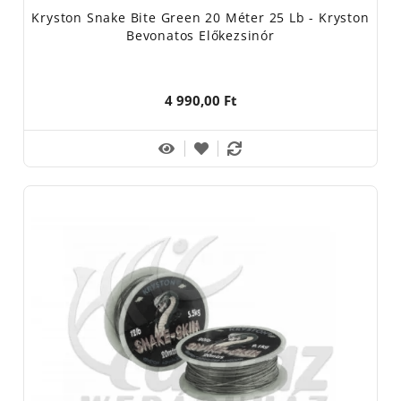
Kryston Snake Bite Green 20 Méter 25 Lb - Kryston
Bevonatos Előkezsinór
4 990,00 Ft