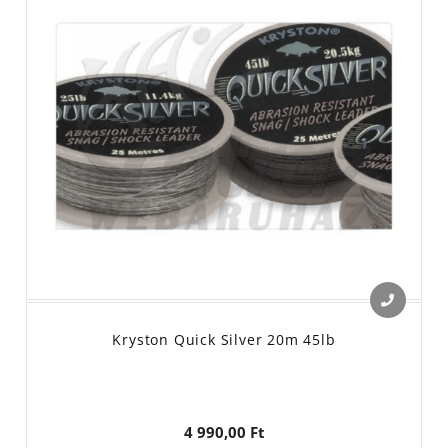
Kryston Quick Silver 20m 45lb
4 990,00 Ft