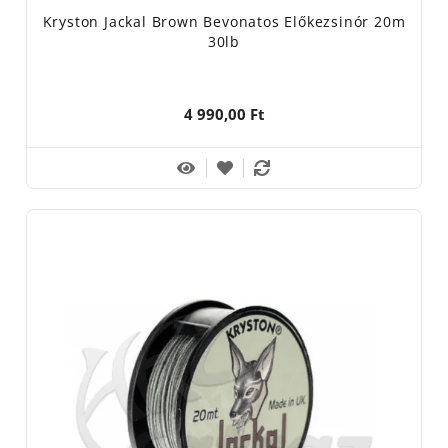
Kryston Jackal Brown Bevonatos Előkezsinór 20m
30lb
4 990,00 Ft