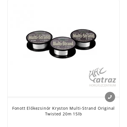
Fonott Előkezsinór Kryston Multi-Strand Original
Twisted 20m 15lb