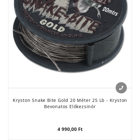
Kryston Snake Bite Gold 20 Méter 25 Lb - Kryston
Bevonatos Előkezsinór
4 990,00 Ft