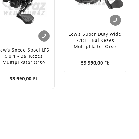
Lew's Super Duty Wide
7.1:1 - Bal Kezes
Multiplikátor Orsó
Lew's Speed Spool LFS
6.8:1 - Bal Kezes
Multiplikátor Orsó
59 990,00 Ft
33 990,00 Ft