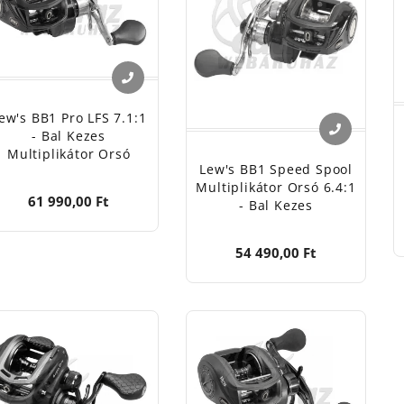
ew's BB1 Pro LFS 7.1:1
- Bal Kezes
Multiplikátor Orsó
Lew's BB1 Speed Spool
Multiplikátor Orsó 6.4:1
61 990,00 Ft
- Bal Kezes
54 490,00 Ft