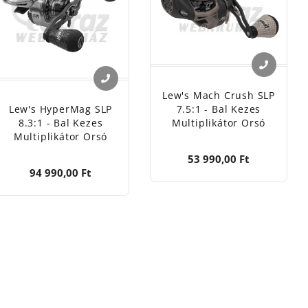
Lew's Mach Crush SLP
Lew's HyperMag SLP
7.5:1 - Bal Kezes
8.3:1 - Bal Kezes
Multiplikátor Orsó
Multiplikátor Orsó
53 990,00 Ft
94 990,00 Ft