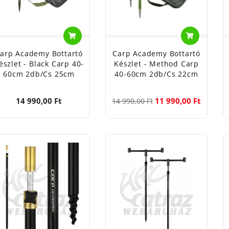
arp Academy Bottartó
Carp Academy Bottartó
észlet - Black Carp 40-
Készlet - Method Carp
60cm 2db/cs 25cm
40-60cm 2db/cs 22cm
14 990,00 Ft
11 990,00 Ft
14 990,00 Ft