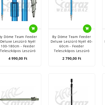
By Döme Team Feeder
By Döme Team Feeder
Deluxe Leszúró Nyél
Deluxe Leszúró Nyél 40-
100-180cm - Feeder
60cm - Feeder
Teleszkópos Leszúró
Teleszkópos Leszúró
4 990,00 Ft
2 790,00 Ft