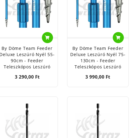
By Döme Team Feeder
By Döme Team Feeder
Deluxe Leszúró Nyél 55-
Deluxe Leszúró Nyél 75-
90cm - Feeder
130cm - Feeder
Teleszkópos Leszúró
Teleszkópos Leszúró
3 290,00 Ft
3 990,00 Ft