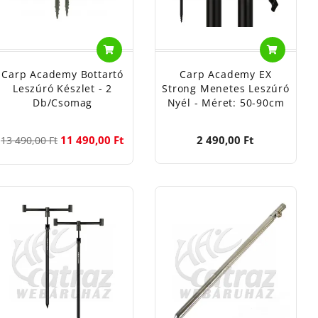
Carp Academy Bottartó
Carp Academy EX
Leszúró Készlet - 2
Strong Menetes Leszúró
Db/csomag
Nyél - Méret: 50-90cm
11 490,00 Ft
2 490,00 Ft
13 490,00 Ft