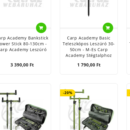
arp Academy Bankstick
Carp Academy Basic
ower Stick 80-130cm -
Teleszkópos Leszúró 30-
Carp Academy Leszúró
50cm - M-Es Carp
Academy Stégtalphoz
3 390,00 Ft
1 790,00 Ft
-20%