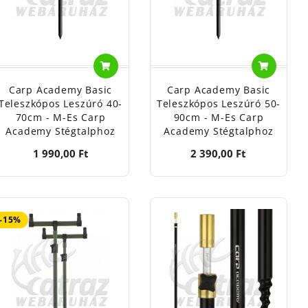
Carp Academy Basic
Carp Academy Basic
Teleszkópos Leszúró 40-
Teleszkópos Leszúró 50-
70cm - M-Es Carp
90cm - M-Es Carp
Academy Stégtalphoz
Academy Stégtalphoz
1 990,00 Ft
2 390,00 Ft
-15%