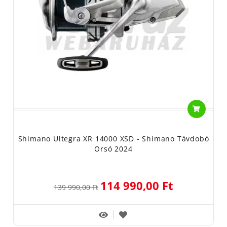
Shimano Ultegra XR 14000 XSD - Shimano Távdobó
Orsó 2024
114 990,00 Ft
139 990,00 Ft