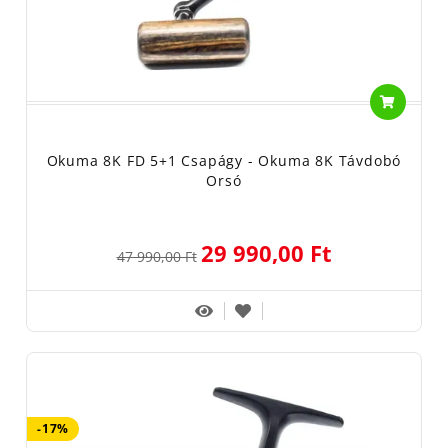
Okuma 8K FD 5+1 Csapágy - Okuma 8K Távdobó
Orsó
29 990,00 Ft
47 990,00 Ft
-17%