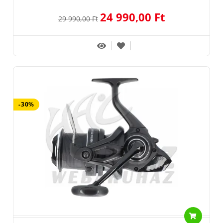
24 990,00 Ft
29 990,00 Ft
-30%