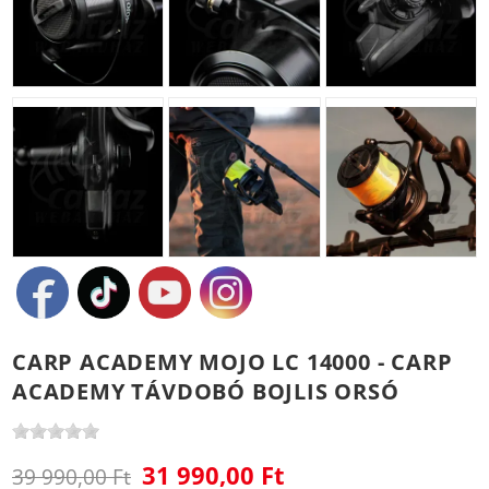
CARP ACADEMY MOJO LC 14000 - CARP
ACADEMY TÁVDOBÓ BOJLIS ORSÓ
31 990,00 Ft
39 990,00 Ft