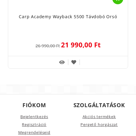
Carp Academy Wayback 5500 Távdobó Orsó
21 990,00 Ft
26 990,00 Ft
FIÓKOM
SZOLGÁLTATÁSOK
Bejelentkezés
Akciós termékek
Regisztráció
Pergető horgászat
Megrendeléseid