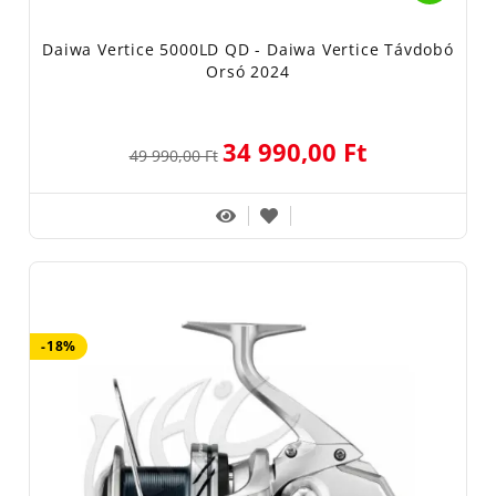
Daiwa Vertice 5000LD QD - Daiwa Vertice Távdobó
Orsó 2024
34 990,00 Ft
49 990,00 Ft
-18%