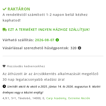
RAKTÁRON
A rendeléstől számított 1-2 napon belül kézhez
kaphatod!
EZT A TERMÉKET INGYEN HÁZHOZ SZÁLLÍTJUK!
Várható szállítás:
2026-08-07
Vásárlással szerezhető hűségpontok:
320
Hozzáadás kedvencekhez
Az áthúzott ár az árcsökkentés alkalmazását megelőző
30 nap legalacsonyabb eladási ára!
Limitált akció
Az akció a 2025. június 14. és 2026. augusztus 9. között
érvényes vagy a készlet erejéig!
4,9:1,
5+1,
Távdobó,
14000,
0,
Carp Academy,
Extreme Akciók