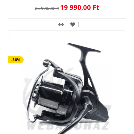
19 990,00 Ft
25 990,00 Ft
-38%