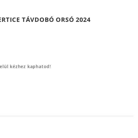
VERTICE TÁVDOBÓ ORSÓ 2024
belül kézhez kaphatod!