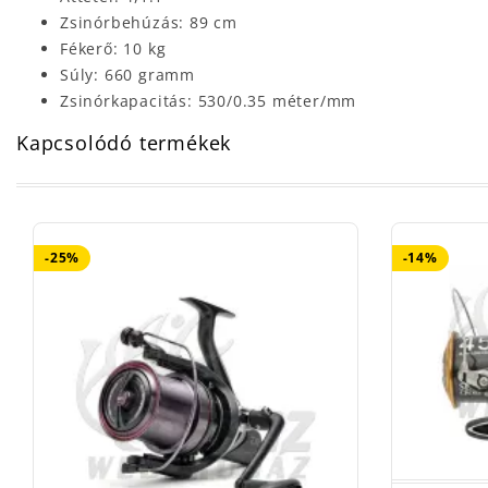
Zsinórbehúzás: 89 cm
Fékerő: 10 kg
Súly: 660 gramm
Zsinórkapacitás: 530/0.35 méter/mm
Kapcsolódó termékek
-25%
-14%