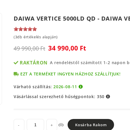
DAIWA VERTICE 5000LD QD - DAIWA 
(3db értékelés alapján)
34 990,00 Ft
49 990,00 Ft
RAKTÁRON
A rendeléstől számított 1-2 napon 
EZT A TERMÉKET INGYEN HÁZHOZ SZÁLLÍTJUK!
Várható szállítás:
2026-08-11
Vásárlással szerezhető hűségpontok:
350
db
-
+
Kosárba Rakom