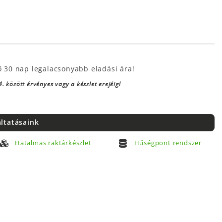
ő 30 nap legalacsonyabb eladási ára!
. között érvényes vagy a készlet erejéig!
áltatásaink
Hatalmas raktárkészlet
Hűségpont rendszer