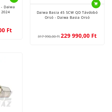
 - Daiwa
 2024
Daiwa Basia 45 SCW QD Távdobó
Orsó - Daiwa Basia Orsó
00 Ft
229 990,00 Ft
317 990,00 Ft