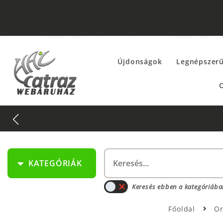
Újdonságok
Legnépszer
O
KATEGÓRIÁK
Keresés ebben a kategóriába
Főoldal
O