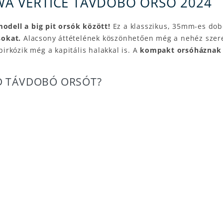
IWA VERTICE TÁVDOBÓ ORSÓ 2024
dell a big pit orsók között!
Ez a klasszikus, 35mm-es dobe
sokat.
Alacsony áttételének köszönhetően még a nehéz szere
irkózik még a kapitális halakkal is. A
kompakt orsóháznak
QD TÁVDOBÓ ORSÓT?