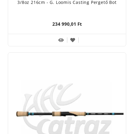
3/8oz 216cm - G. Loomis Casting Pergető Bot
234 990,01 Ft