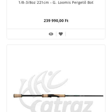
1/8-3/8oz 221cm - G. Loomis Pergető Bot
239 990,00 Ft