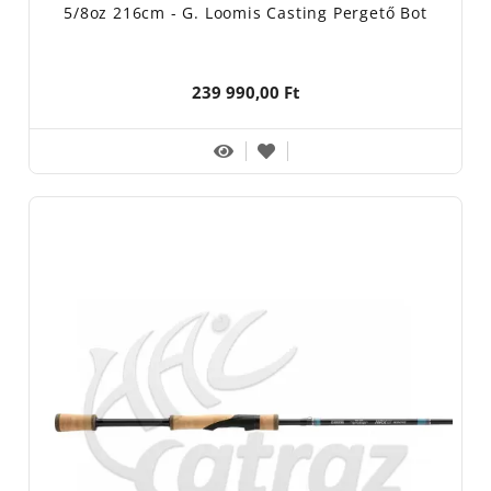
5/8oz 216cm - G. Loomis Casting Pergető Bot
239 990,00 Ft