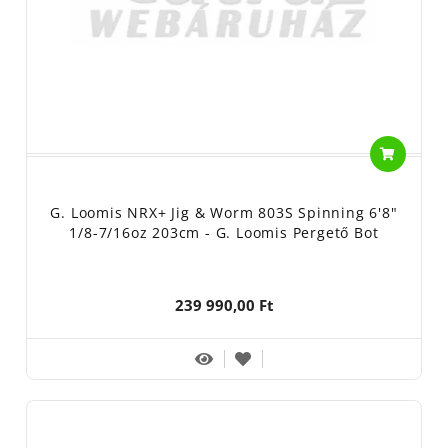
G. Loomis NRX+ Jig & Worm 803S Spinning 6'8"
1/8-7/16oz 203cm - G. Loomis Pergető Bot
239 990,00 Ft