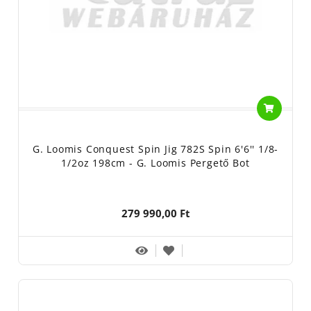
G. Loomis Conquest Spin Jig 782S Spin 6'6'' 1/8-
1/2oz 198cm - G. Loomis Pergető Bot
279 990,00 Ft