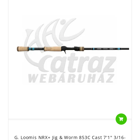
G. Loomis NRX+ Jig & Worm 853C Cast 7'1" 3/16-