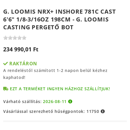
G. LOOMIS NRX+ INSHORE 781C CAST
6'6" 1/8-3/16OZ 198CM - G. LOOMIS
CASTING PERGETŐ BOT
234 990,01 Ft
RAKTÁRON
A rendeléstől számított 1-2 napon belül kézhez
kaphatod!
EZT A TERMÉKET INGYEN HÁZHOZ SZÁLLÍTJUK!
Várható szállítás:
2026-08-11
Vásárlással szerezhető hűségpontok:
11750