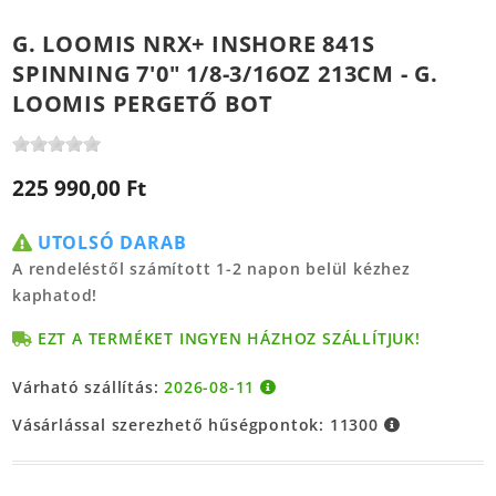
G. LOOMIS NRX+ INSHORE 841S
SPINNING 7'0" 1/8-3/16OZ 213CM - G.
LOOMIS PERGETŐ BOT
225 990,00 Ft
UTOLSÓ DARAB
A rendeléstől számított 1-2 napon belül kézhez
kaphatod!
EZT A TERMÉKET INGYEN HÁZHOZ SZÁLLÍTJUK!
Várható szállítás:
2026-08-11
Vásárlással szerezhető hűségpontok:
11300