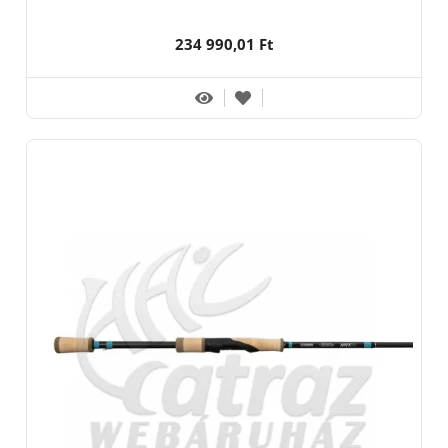
234 990,01 Ft