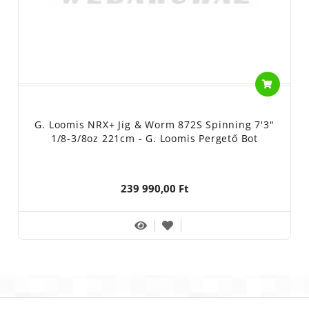
G. Loomis NRX+ Jig & Worm 872S Spinning 7'3"
1/8-3/8oz 221cm - G. Loomis Pergető Bot
239 990,00 Ft