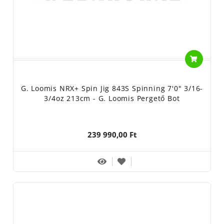
G. Loomis NRX+ Spin Jig 843S Spinning 7'0" 3/16-
3/4oz 213cm - G. Loomis Pergető Bot
239 990,00 Ft