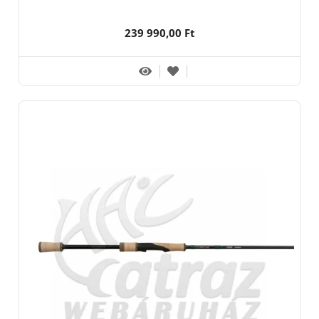
239 990,00 Ft