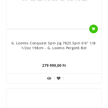
G. Loomis Conquest Spin Jig 782S Spin 6'6'' 1/8-
1/2oz 198cm - G. Loomis Pergető Bot
279 990,00 Ft