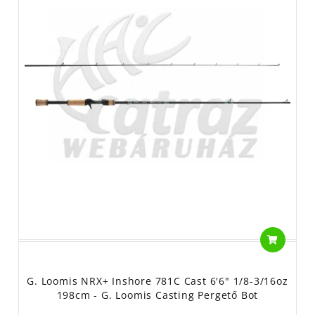
G. Loomis NRX+ Inshore 781C Cast 6'6" 1/8-3/16oz
198cm - G. Loomis Casting Pergető Bot