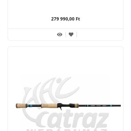
279 990,00 Ft