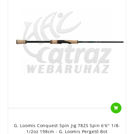
G. Loomis Conquest Spin Jig 782S Spin 6'6'' 1/8-
1/2oz 198cm - G. Loomis Pergető Bot