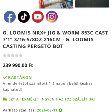
G. LOOMIS NRX+ JIG & WORM 853C CAST
7'1" 3/16-5/8OZ 216CM - G. LOOMIS
CASTING PERGETŐ BOT
239 990,00 Ft
RAKTÁRON
A rendeléstől számított 1-2 napon belül kézhez
kaphatod!
EZT A TERMÉKET INGYEN HÁZHOZ SZÁLLÍTJUK!
Várható szállítás:
2026-08-11