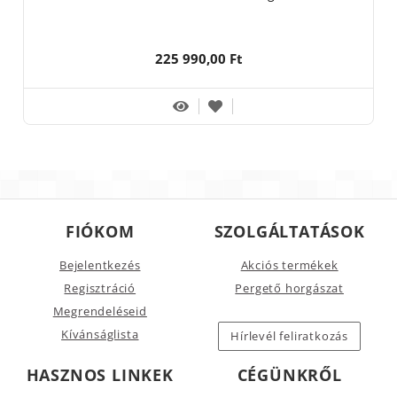
225 990,00 Ft
FIÓKOM
SZOLGÁLTATÁSOK
Bejelentkezés
Akciós termékek
Regisztráció
Pergető horgászat
Megrendeléseid
Kívánságlista
Hírlevél feliratkozás
HASZNOS LINKEK
CÉGÜNKRŐL