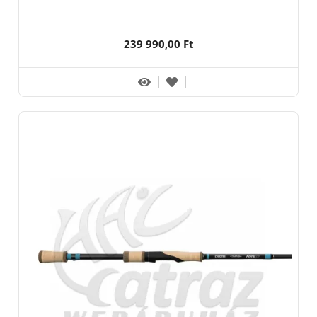
239 990,00 Ft