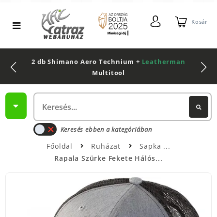
Kosár
2 db Shimano Aero Technium +
Leatherman
Multitool
Keresés ebben a kategóriában
Főoldal
Ruházat
Sapka
Rapala Szürke Fekete Hálós...