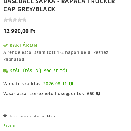
BASEBALL SAPKA - RAPALA TRUCKER
CAP GREY/BLACK
12 990,00 Ft
RAKTÁRON
A rendeléstől számított 1-2 napon belül kézhez
kaphatod!
SZÁLLÍTÁSI DÍJ: 990 FT-TÓL
Várható szállítás:
2026-08-11
Vásárlással szerezhető hűségpontok:
650
Hozzáadás kedvencekhez
Rapala