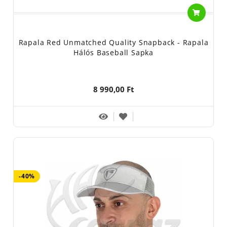
Rapala Red Unmatched Quality Snapback - Rapala
Hálós Baseball Sapka
8 990,00 Ft
-40%