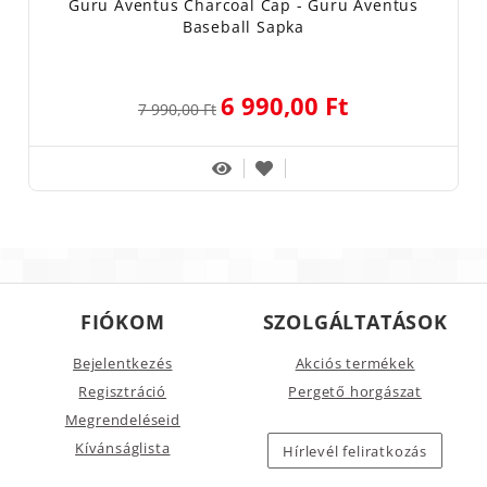
Guru Aventus Charcoal Cap - Guru Aventus
Baseball Sapka
6 990,00 Ft
7 990,00 Ft
FIÓKOM
SZOLGÁLTATÁSOK
Bejelentkezés
Akciós termékek
Regisztráció
Pergető horgászat
Megrendeléseid
Kívánságlista
Hírlevél feliratkozás