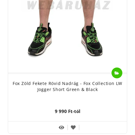
Fox Zöld Fekete Rövid Nadrág - Fox Collection LW
Jogger Short Green & Black
9 990 Ft-tól