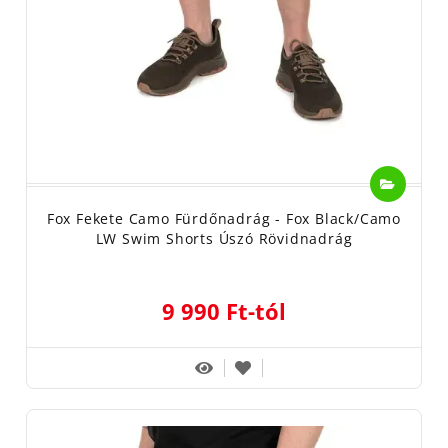
Fox Fekete Camo Fürdőnadrág - Fox Black/Camo
LW Swim Shorts Úszó Rövidnadrág
9 990 Ft-tól