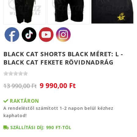
BLACK CAT SHORTS BLACK MÉRET: L -
BLACK CAT FEKETE RÖVIDNADRÁG
9 990,00 Ft
13 990,00 Ft
RAKTÁRON
A rendeléstől számított 1-2 napon belül kézhez
kaphatod!
SZÁLLÍTÁSI DÍJ: 990 FT-TÓL