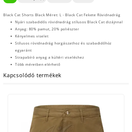
Black Cat Shorts Black Méret: L - Black Cat Fekete Rövidnadrág
Nyári szabadidős rövidnadrág stílusos Black Cat dizájnnal
Anyag: 80% pamut, 20% poliészter
Kényelmes viselet
Stílusos rövidnadrág horgászathoz és szabadidőhöz
egyaránt
Strapabíró anyag a kültéri viseléshez
Több méretben elérhető
Kapcsolódó termékek