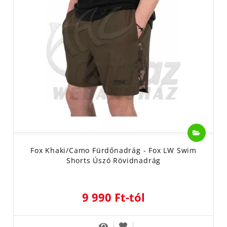
Fox Khaki/Camo Fürdőnadrág - Fox LW Swim
Shorts Úszó Rövidnadrág
9 990 Ft-tól