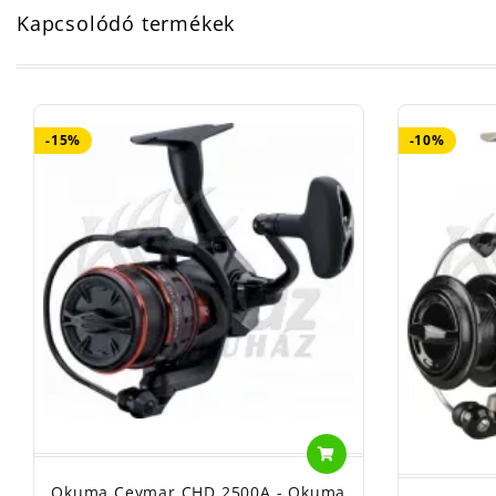
Kapcsolódó termékek
-15%
-10%
Okuma Ceymar CHD 2500A - Okuma