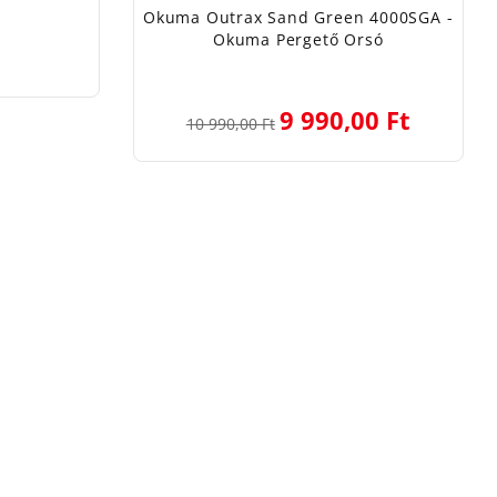
Okuma Outrax Sand Green 4000SGA -
Okuma Pergető Orsó
9 990,00 Ft
10 990,00 Ft