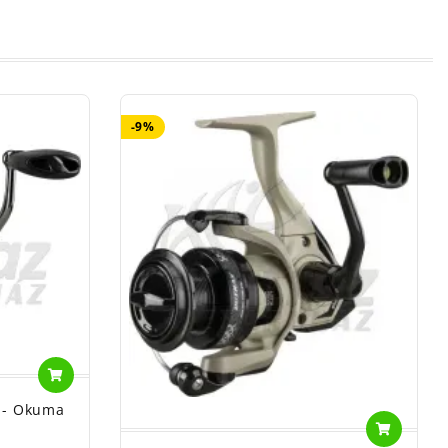
-9%
 - Okuma