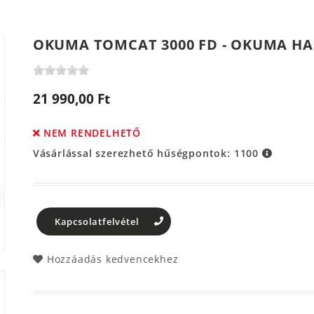
OKUMA TOMCAT 3000 FD - OKUMA H
21 990,00 Ft
NEM RENDELHETŐ
Vásárlással szerezhető hűségpontok:
1100
Kapcsolatfelvétel
Hozzáadás kedvencekhez