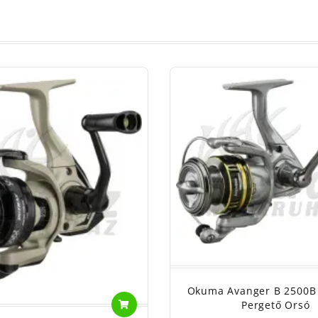
Okuma Avanger B 2500B
Pergető Orsó