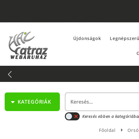
Újdonságok
Legnépszer
O
KATEGÓRIÁK
Keresés ebben a kategóriába
Főoldal
Ors