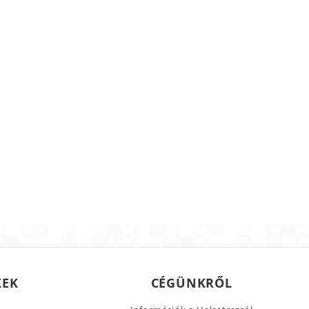
KEK
CÉGÜNKRŐL