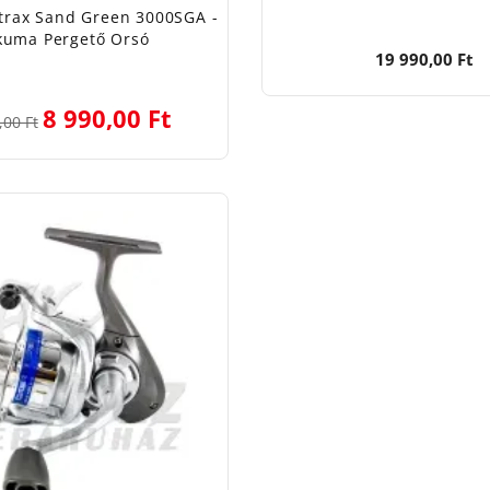
rax Sand Green 3000SGA -
kuma Pergető Orsó
19 990,00 Ft
8 990,00 Ft
,00 Ft