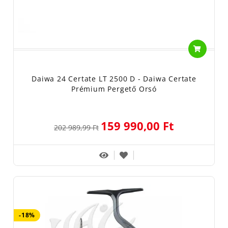
Daiwa 24 Certate LT 2500 D - Daiwa Certate
Prémium Pergető Orsó
159 990,00 Ft
202 989,99 Ft
-18%