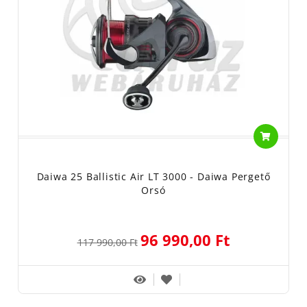
Daiwa 25 Ballistic Air LT 3000 - Daiwa Pergető
Orsó
96 990,00 Ft
117 990,00 Ft