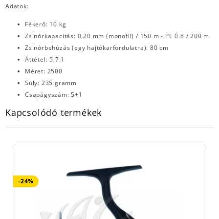
Adatok:
Fékerő: 10 kg
Zsinórkapacitás: 0,20 mm (monofil) / 150 m - PE 0.8 / 200 m
Zsinórbehúzás (egy hajtókarfordulatra): 80 cm
Áttétel: 5,7:1
Méret: 2500
Súly: 235 gramm
Csapágyszám: 5+1
Kapcsolódó termékek
-24%