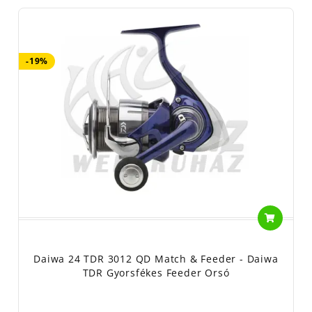
-19%
Daiwa 24 TDR 3012 QD Match & Feeder - Daiwa
TDR Gyorsfékes Feeder Orsó