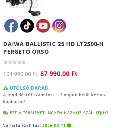
DAIWA BALLISTIC 25 HD LT2500-H
PERGETŐ ORSÓ
87 990,00 Ft
104 990,00 Ft
UTOLSÓ DARAB
A rendeléstől számított 1-2 napon belül kézhez
kaphatod!
EZT A TERMÉKET INGYEN HÁZHOZ SZÁLLÍTJUK!
Várható szállítás:
2026-08-11