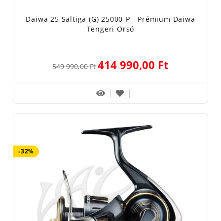
Daiwa 25 Saltiga (G) 25000-P - Prémium Daiwa
Tengeri Orsó
414 990,00 Ft
549 990,00 Ft
-32%