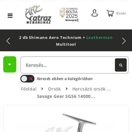
Kosár
2 db Shimano Aero Technium +
Leatherman
Multitool
Keresés ebben a kategóriában
Főoldal
Orsók
Harcsázó orsók
Savage Gear SGS6 14000...