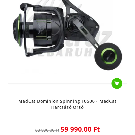
MadCat Dominion Spinning 10500 - MadCat
Harcsázó Orsó
59 990,00 Ft
83 990,00 Ft