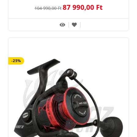
87 990,00 Ft
104 990,00 Ft
-25%