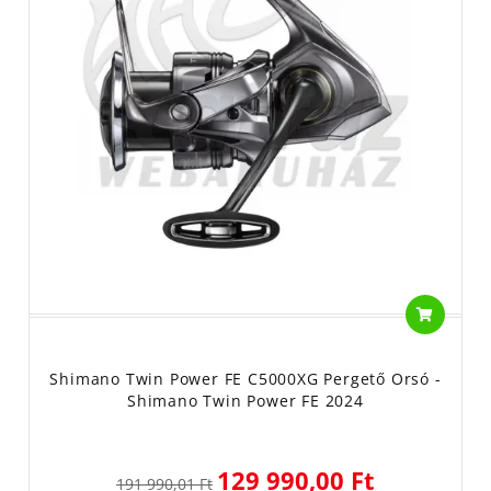
Shimano Twin Power FE C5000XG Pergető Orsó -
Shimano Twin Power FE 2024
129 990,00 Ft
191 990,01 Ft