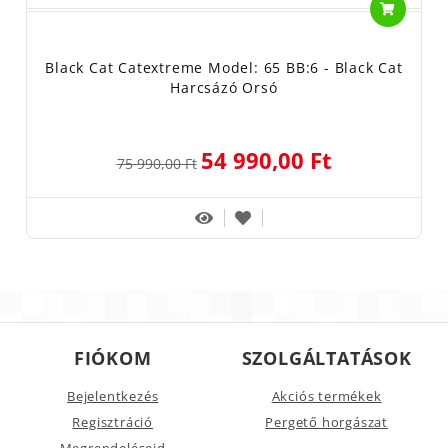
Black Cat Catextreme Model: 65 BB:6 - Black Cat
Harcsázó Orsó
54 990,00 Ft
75 990,00 Ft
FIÓKOM
SZOLGÁLTATÁSOK
Bejelentkezés
Akciós termékek
Regisztráció
Pergető horgászat