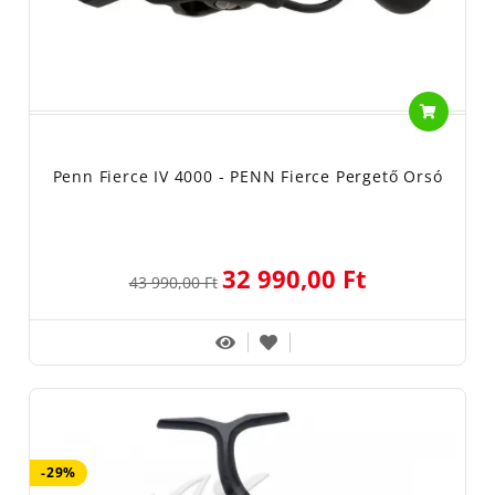
Penn Fierce IV 4000 - PENN Fierce Pergető Orsó
32 990,00 Ft
43 990,00 Ft
-29%