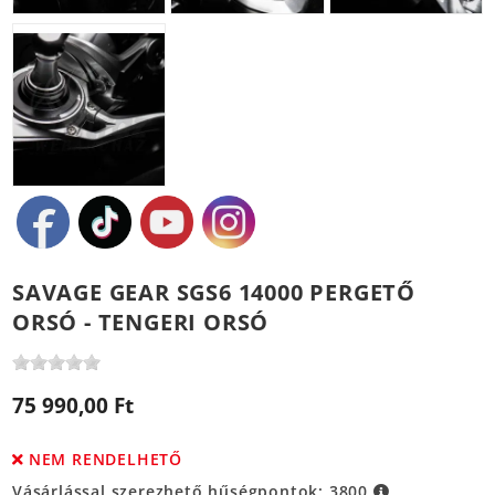
SAVAGE GEAR SGS6 14000 PERGETŐ
ORSÓ - TENGERI ORSÓ
75 990,00 Ft
NEM RENDELHETŐ
Vásárlással szerezhető hűségpontok:
3800