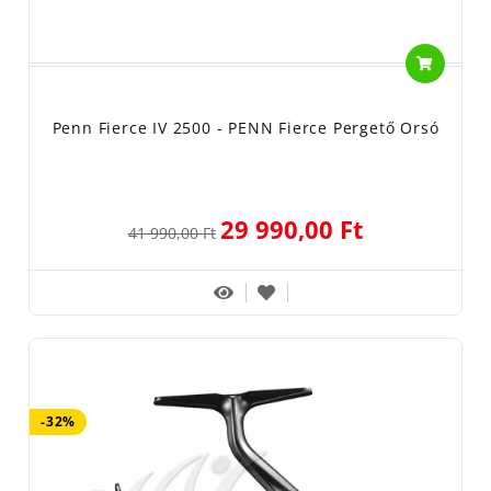
Penn Fierce IV 2500 - PENN Fierce Pergető Orsó
29 990,00 Ft
41 990,00 Ft
-32%