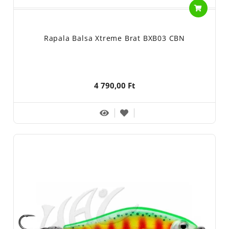
Rapala Balsa Xtreme Brat BXB03 CBN
4 790,00 Ft