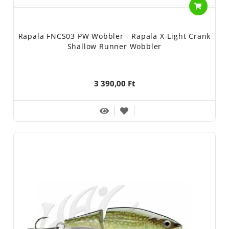
Rapala FNCS03 PW Wobbler - Rapala X-Light Crank
Shallow Runner Wobbler
3 390,00 Ft