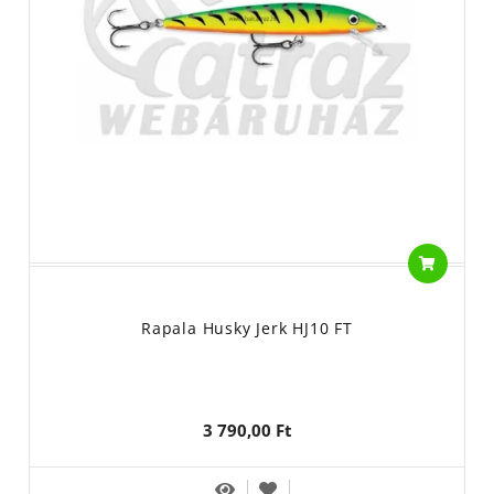
Rapala Husky Jerk HJ10 FT
3 790,00 Ft