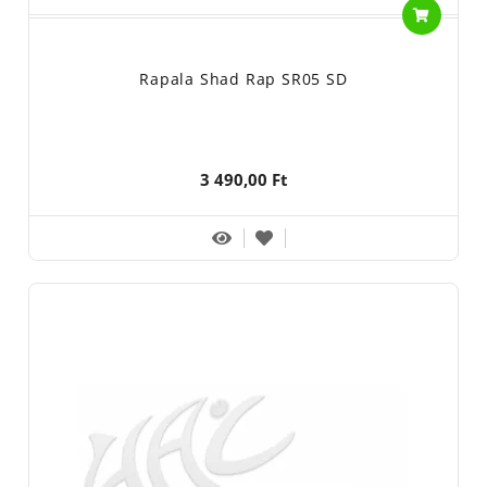
Rapala Shad Rap SR05 SD
3 490,00 Ft