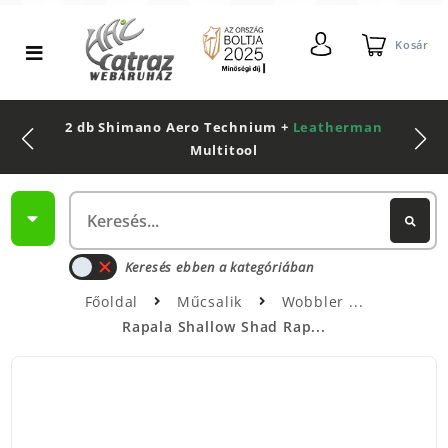
Kosár
2 db Shimano Aero Technium +
Leatherman
Multitool
Keresés ebben a kategóriában
Főoldal
Műcsalik
Wobbler
Rapala Shallow Shad Rap...