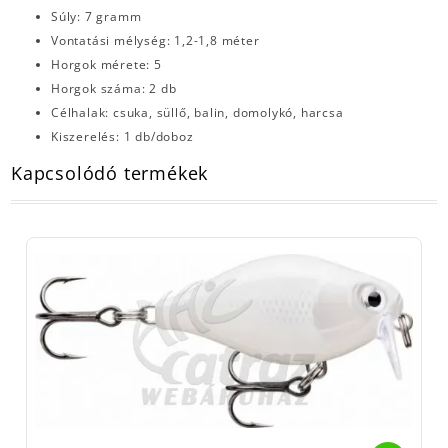
Súly: 7 gramm
Vontatási mélység: 1,2-1,8 méter
Horgok mérete: 5
Horgok száma: 2 db
Célhalak: csuka, süllő, balin, domolykó, harcsa
Kiszerelés: 1 db/doboz
Kapcsolódó termékek