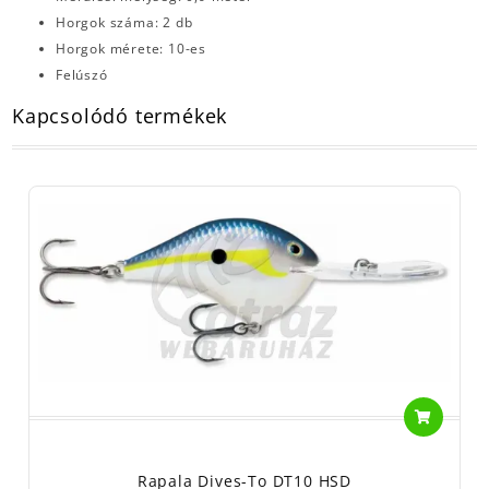
Horgok száma: 2 db
Horgok mérete: 10-es
Felúszó
Kapcsolódó termékek
Rapala Dives-To DT10 HSD