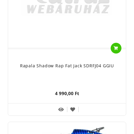
Rapala Shadow Rap Fat Jack SDRFJ04 GGIU
4 990,00 Ft