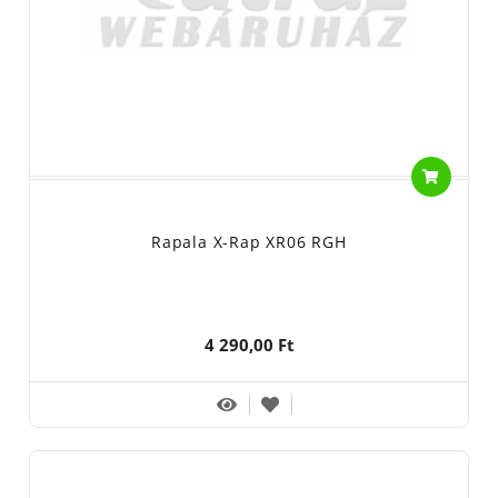
Rapala X-Rap XR06 RGH
4 290,00 Ft