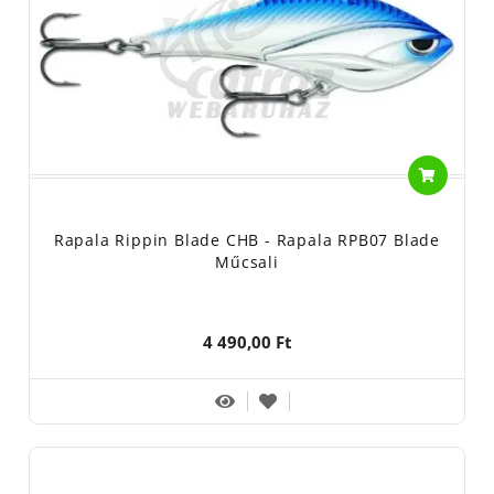
Rapala Rippin Blade CHB - Rapala RPB07 Blade
Műcsali
4 490,00 Ft