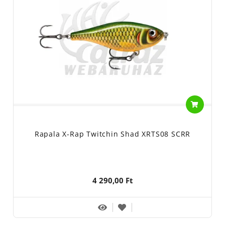
Rapala X-Rap Twitchin Shad XRTS08 SCRR
4 290,00 Ft