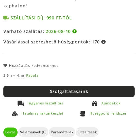
kaphatod!
SZÁLLÍTÁSI DÍJ: 990 FT-TÓL
Várható szállítás:
2026-08-10
Vásárlással szerezhető hűségpontok:
170
Hozzáadás kedvencekhez
3,5,
4,
Rapala
cm
gr
Szolgáltatásaink
Ingyenes kiszállítás
Ajándékok
Hatalmas raktárkészlet
Hűségpont rendszer
Leírás
Vélemények (0)
Paraméterek
Értesítések