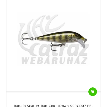
Rapala Scatter Rap CountDown SCRCD07 PEL