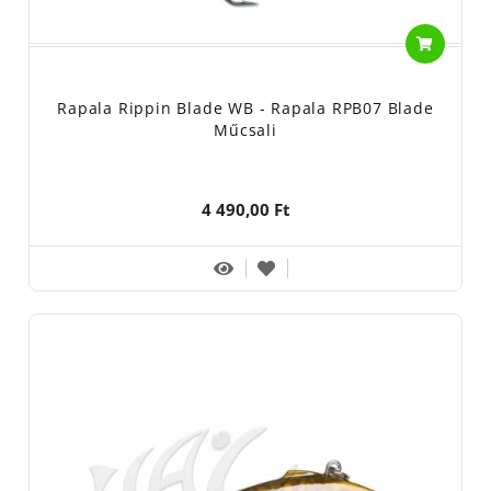
Rapala Rippin Blade WB - Rapala RPB07 Blade
Műcsali
4 490,00 Ft