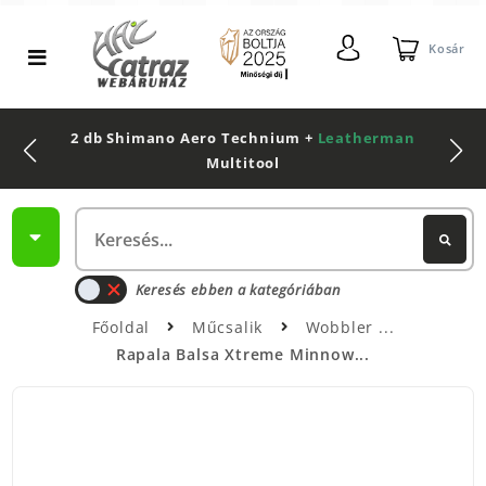
Kosár
2 db Shimano Aero Technium +
Leatherman
Multitool
Keresés ebben a kategóriában
Főoldal
Műcsalik
Wobbler
Rapala Balsa Xtreme Minnow...