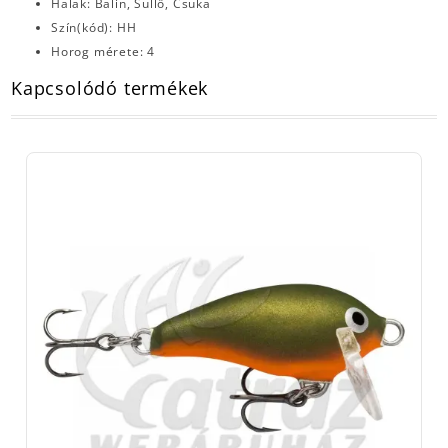
Halak: Balin, Süllő, Csuka
Szín(kód): HH
Horog mérete: 4
Kapcsolódó termékek