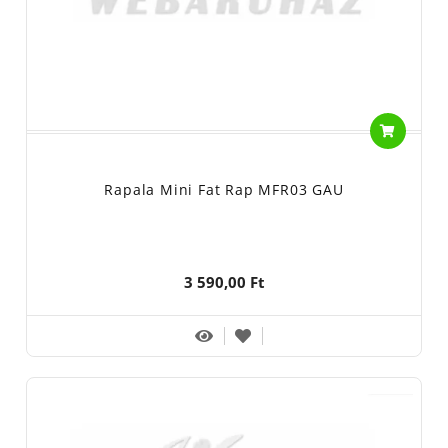
Rapala Mini Fat Rap MFR03 GAU
3 590,00 Ft