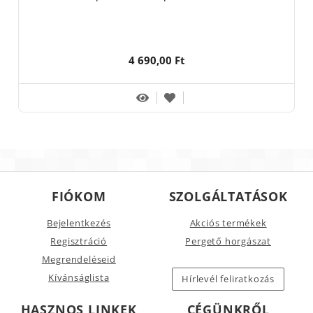
4 690,00 Ft
FIÓKOM
SZOLGÁLTATÁSOK
Bejelentkezés
Akciós termékek
Regisztráció
Pergető horgászat
Megrendeléseid
Kívánságlista
Hírlevél feliratkozás
HASZNOS LINKEK
CÉGÜNKRŐL