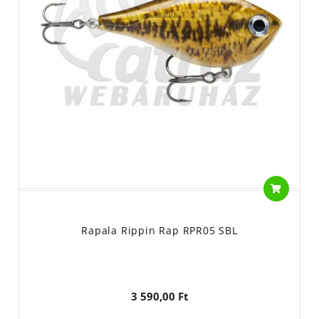
Rapala Rippin Rap RPR05 SBL
3 590,00 Ft