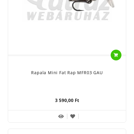
Rapala Mini Fat Rap MFR03 GAU
3 590,00 Ft