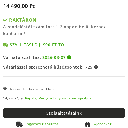
14 490,00 Ft
RAKTÁRON
A rendeléstől számított 1-2 napon belül kézhez
kaphatod!
SZÁLLÍTÁSI DÍJ: 990 FT-TÓL
Várható szállítás:
2026-08-07
Vásárlással szerezhető hűségpontok:
725
Hozzáadás kedvencekhez
14,
74,
Rapala,
Pergető horgászoknak ajánljuk
cm
gr
Szolgáltatásaink
Ingyenes kiszállítás
Ajándékok