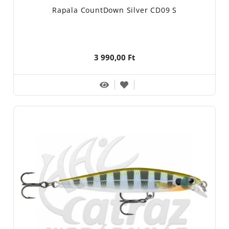
Rapala CountDown Silver CD09 S
3 990,00 Ft