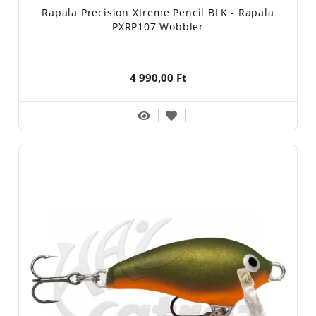
Rapala Precision Xtreme Pencil BLK - Rapala
PXRP107 Wobbler
4 990,00 Ft