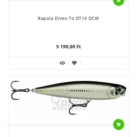
Rapala Dives-To DT10 DCW
5 190,00 Ft