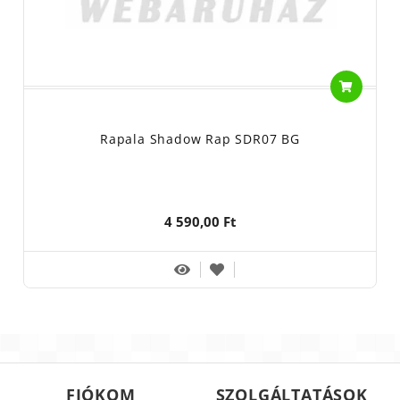
Rapala Shadow Rap SDR07 BG
4 590,00 Ft
FIÓKOM
SZOLGÁLTATÁSOK