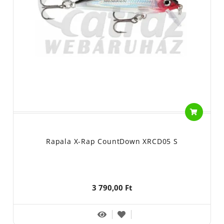
Rapala X-Rap CountDown XRCD05 S
3 790,00 Ft