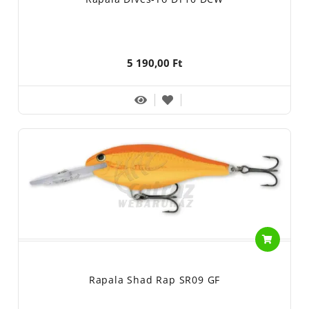
5 190,00 Ft
Rapala Shad Rap SR09 GF