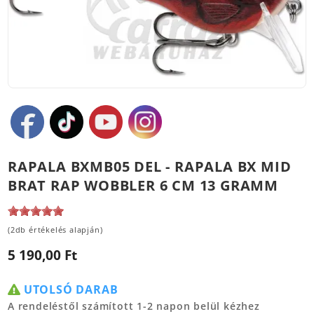
RAPALA BXMB05 DEL - RAPALA BX MID
BRAT RAP WOBBLER 6 CM 13 GRAMM
(2db értékelés alapján)
5 190,00 Ft
UTOLSÓ DARAB
A rendeléstől számított 1-2 napon belül kézhez