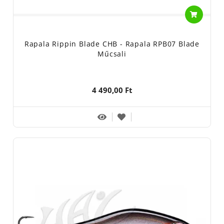
Rapala Rippin Blade CHB - Rapala RPB07 Blade
Műcsali
4 490,00 Ft