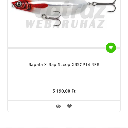
Rapala X-Rap Scoop XRSCP14 RER
5 190,00 Ft