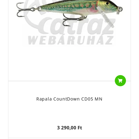
Rapala CountDown CD05 MN
3 290,00 Ft