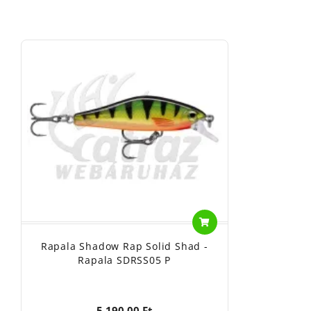
Rapala Shadow Rap Solid Shad -
Rapala SDRSS05 P
5 190,00 Ft