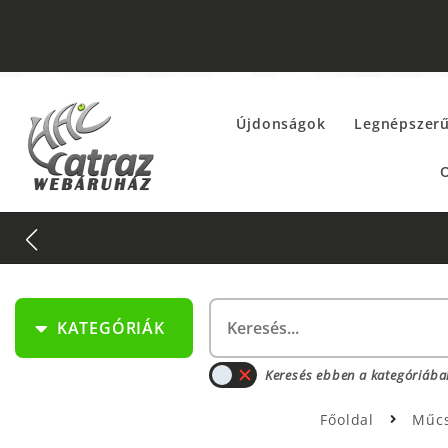
Újdonságok
Legnépszer
O
KATEGÓRIÁK
Keresés ebben a kategóriába
Főoldal
Műcs