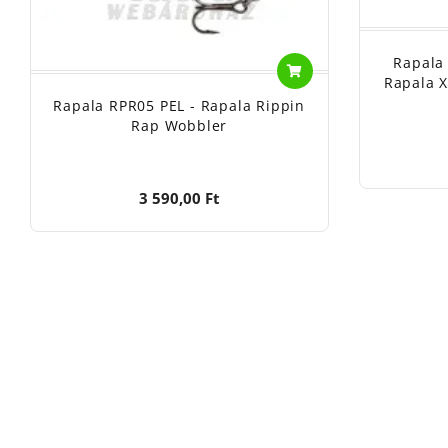
Rapala
Rapala X
Rapala RPR05 PEL - Rapala Rippin
Rap Wobbler
3 590,00 Ft