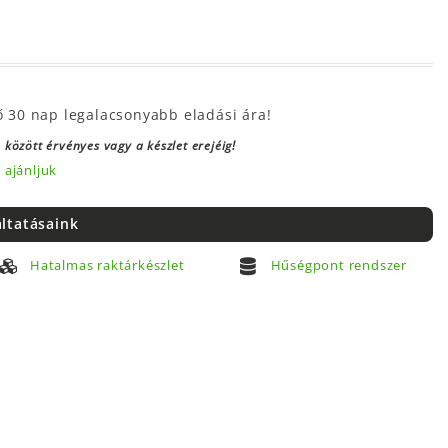
ő 30 nap legalacsonyabb eladási ára!
 között érvényes vagy a készlet erejéig!
 ajánljuk
áltatásaink
Hatalmas raktárkészlet
Hűségpont rendszer