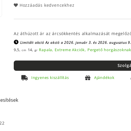
Hozzáadás kedvencekhez
Az áthúzott ár az árcsökkentés alkalmazását megelőz
Limitált akció
Az akció a 2026. január 3. és 2026. augusztus 9.
9,5,
14,
Rapala,
Extreme Akciók,
Pergető horgászoknak
cm
gr
Szolg
Ingyenes kiszállítás
Ajándékok
tesítések
22