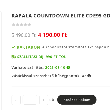
RAPALA COUNTDOWN ELITE CDE95 GD
4 190,00 Ft
5 490,00 Ft
RAKTÁRON
A rendeléstől számított 1-2 napon 
SZÁLLÍTÁSI DÍJ: 990 FT-TÓL
Várható szállítás:
2026-08-10
Vásárlással szerezhető hűségpontok:
42
db
-
+
Kosárba Rakom