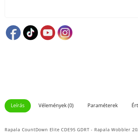
Leírás
Vélemények (0)
Paraméterek
Ér
Rapala CountDown Elite CDE95 GDRT - Rapala Wobbler 20