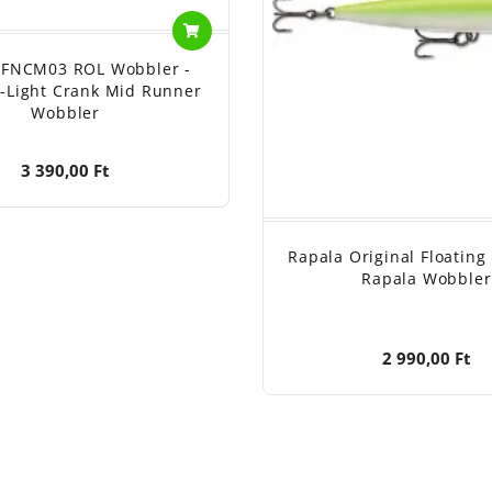
 FNCM03 ROL Wobbler -
-Light Crank Mid Runner
Wobbler
3 390,00 Ft
Rapala Original Floating 
Rapala Wobbler
2 990,00 Ft