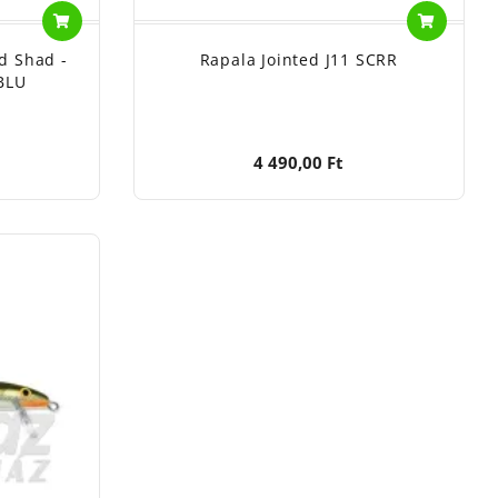
d Shad -
Rapala Jointed J11 SCRR
BLU
4 490,00 Ft