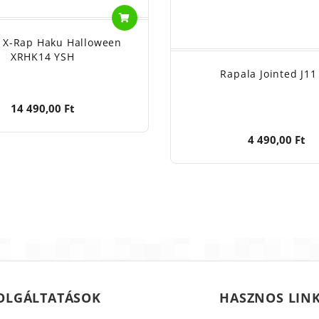
 X-Rap Haku Halloween
XRHK14 YSH
Rapala Jointed J11
14 490,00 Ft
4 490,00 Ft
OLGÁLTATÁSOK
HASZNOS LIN