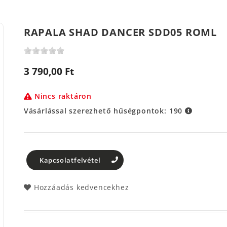
RAPALA SHAD DANCER SDD05 ROML
3 790,00 Ft
Nincs raktáron
Vásárlással szerezhető hűségpontok:
190
Kapcsolatfelvétel
Hozzáadás kedvencekhez