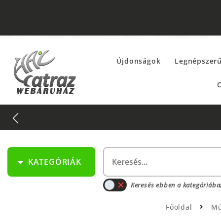
Újdonságok
Legnépszer
O
KATEGÓRIÁK
Keresés ebben a kategóriába
Főoldal
Mű