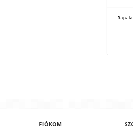
Rapala
FIÓKOM
SZ