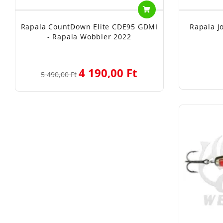
Rapala CountDown Elite CDE95 GDMI
Rapala J
- Rapala Wobbler 2022
4 190,00 Ft
5 490,00 Ft