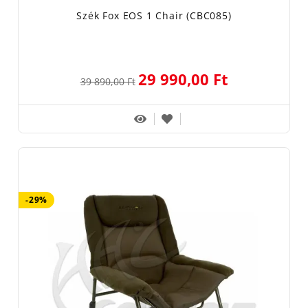
Szék Fox EOS 1 Chair (CBC085)
29 990,00 Ft
39 890,00 Ft
-29%