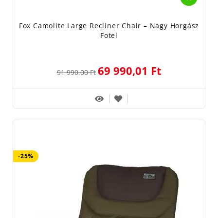
Fox Camolite Large Recliner Chair – Nagy Horgász
Fotel
69 990,01 Ft
91 990,00 Ft
-25%