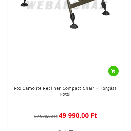
Fox Camolite Recliner Compact Chair – Horgász
Fotel
49 990,00 Ft
59 990,00 Ft