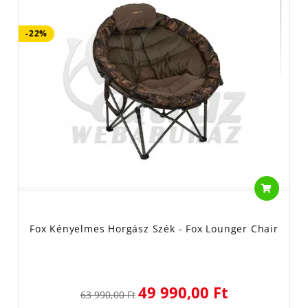
-22%
Fox Kényelmes Horgász Szék - Fox Lounger Chair
49 990,00 Ft
63 990,00 Ft