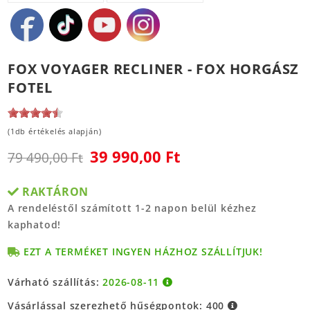
FOX VOYAGER RECLINER - FOX HORGÁSZ
FOTEL
(1db értékelés alapján)
39 990,00 Ft
79 490,00 Ft
RAKTÁRON
A rendeléstől számított 1-2 napon belül kézhez
kaphatod!
EZT A TERMÉKET INGYEN HÁZHOZ SZÁLLÍTJUK!
Várható szállítás:
2026-08-11
Vásárlással szerezhető hűségpontok:
400