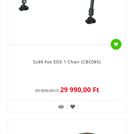
Szék Fox EOS 1 Chair (CBC085)
29 990,00 Ft
39 890,00 Ft