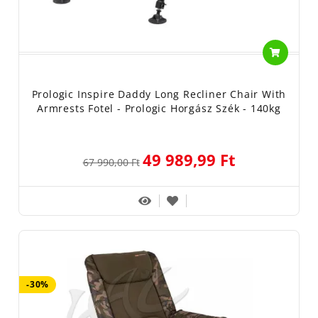
Prologic Inspire Daddy Long Recliner Chair With
Armrests Fotel - Prologic Horgász Szék - 140kg
49 989,99 Ft
67 990,00 Ft
-30%