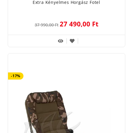
Extra Kényelmes Horgász Fotel
27 490,00 Ft
37 990,00 Ft
-17%