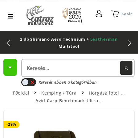
Kosár
2 db Shimano Aero Technium +
Leatherman
Multitool
Keresés ebben a kategóriában
Főoldal
Kemping / Túra
Horgász fotel
Avid Carp Benchmark Ultra...
-29%