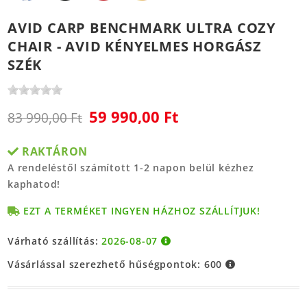
AVID CARP BENCHMARK ULTRA COZY
CHAIR - AVID KÉNYELMES HORGÁSZ
SZÉK
59 990,00 Ft
83 990,00 Ft
RAKTÁRON
A rendeléstől számított 1-2 napon belül kézhez
kaphatod!
EZT A TERMÉKET INGYEN HÁZHOZ SZÁLLÍTJUK!
Várható szállítás:
2026-08-07
Vásárlással szerezhető hűségpontok:
600