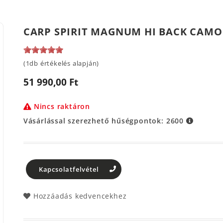
CARP SPIRIT MAGNUM HI BACK CAMO 
(1db értékelés alapján)
51 990,00 Ft
Nincs raktáron
Vásárlással szerezhető hűségpontok:
2600
Kapcsolatfelvétel
Hozzáadás kedvencekhez