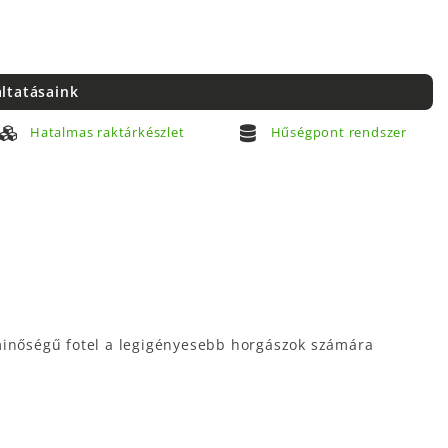
áltatásaink
Hatalmas raktárkészlet
Hűségpont rendszer
minőségű fotel a legigényesebb horgászok számára