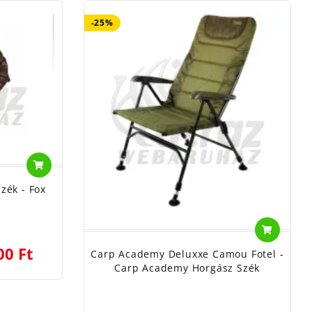
-25%
zék - Fox
00 Ft
Carp Academy Deluxxe Camou Fotel -
Carp Academy Horgász Szék