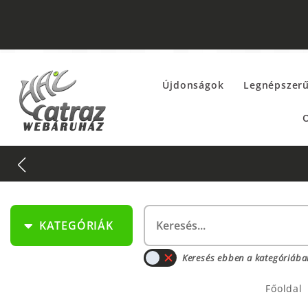
Újdonságok
Legnépszer
O
KATEGÓRIÁK
Keresés ebben a kategóriába
Főoldal