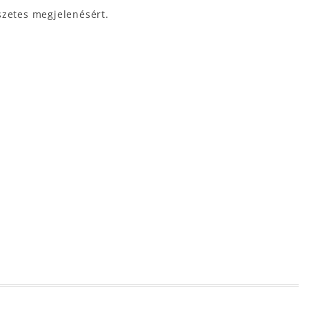
szetes megjelenésért.