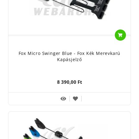
Fox Micro Swinger Blue - Fox Kék Merevkarú
Kapásjelző
8 390,00 Ft