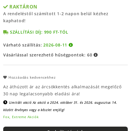
RAKTÁRON
A rendeléstől számított 1-2 napon belül kézhez
kaphatod!
SZÁLLÍTÁSI DÍJ: 990 FT-TÓL
Várható szállítás:
2026-08-11
Vásárlással szerezhető hűségpontok:
60
Hozzáadás kedvencekhez
Az áthúzott ár az árcsökkentés alkalmazását megelőző
30 nap legalacsonyabb eladási ára!
Limitált akció
Az akció a 2024. október 31. és 2026. augusztus 14.
között érvényes vagy a készlet erejéig!
Fox,
Extreme Akciók