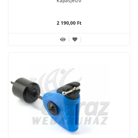
Kapásjelző
2 190,00 Ft