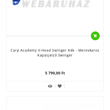
Carp Academy V-Head Swinger Kék - Merevkaros
Kapásjelző Swinger
5 790,00 Ft