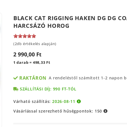
BLACK CAT RIGGING HAKEN DG DG COA
HARCSÁZÓ HOROG
(2db értékelés alapján)
2 990,00 Ft
1 darab = 498,33 Ft
RAKTÁRON
A rendeléstől számított 1-2 napon 
SZÁLLÍTÁSI DÍJ: 990 FT-TÓL
Várható szállítás:
2026-08-11
Vásárlással szerezhető hűségpontok:
150