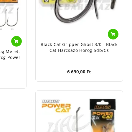
Black Cat Gripper Ghost 3/0 - Black
Cat Harcsázó Horog 5db/cs
og Méret:
rog Power
6 690,00 Ft