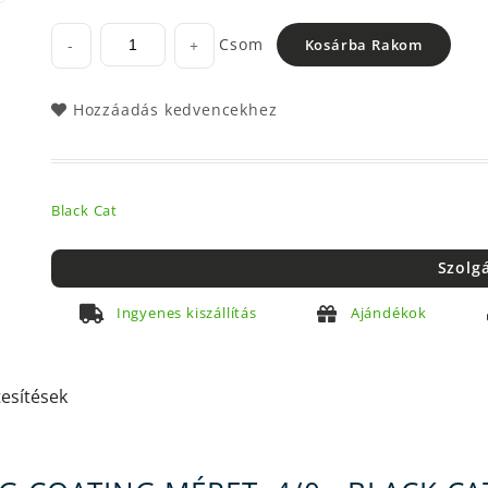
Csom
-
+
Kosárba Rakom
Hozzáadás kedvencekhez
Black Cat
Szolg
Ingyenes kiszállítás
Ajándékok
tesítések