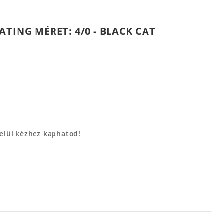
TING MÉRET: 4/0 - BLACK CAT
belül kézhez kaphatod!