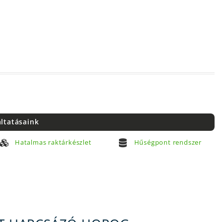
áltatásaink
Hatalmas raktárkészlet
Hűségpont rendszer