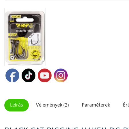
Leírás
Vélemények (2)
Paraméterek
Ér