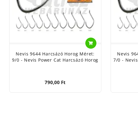
Nevis 9644 Harcsázó Horog Méret:
Nevis 96
9/0 - Nevis Power Cat Harcsázó Horog
7/0 - Nevi
790,00 Ft