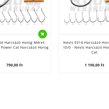
44 Harcsázó Horog Méret:
Nevis 9314 Harcsázó Hor
s Power Cat Harcsázó Horog
10/0 - Nevis Harcsázó Ho
Cat
790,00 Ft
1 190,00 Ft