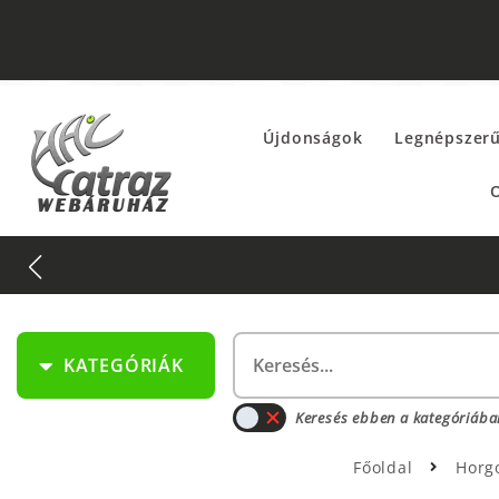
Újdonságok
Legnépszer
O
KATEGÓRIÁK
Keresés ebben a kategóriába
Főoldal
Horg