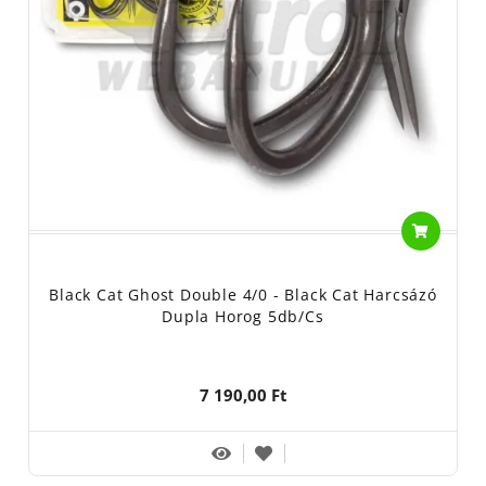
Black Cat Ghost Double 4/0 - Black Cat Harcsázó
Dupla Horog 5db/cs
7 190,00 Ft