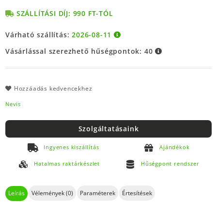
SZÁLLÍTÁSI DÍJ: 990 FT-TÓL
Várható szállítás:
2026-08-11
Vásárlással szerezhető hűségpontok:
40
Hozzáadás kedvencekhez
Nevis
Szolgáltatásaink
Ingyenes kiszállítás
Ajándékok
Hatalmas raktárkészlet
Hűségpont rendszer
Leírás
Vélemények (0)
Paraméterek
Értesítések