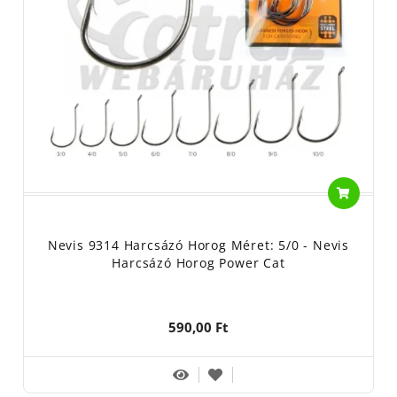
Nevis 9314 Harcsázó Horog Méret: 5/0 - Nevis
Harcsázó Horog Power Cat
590,00 Ft