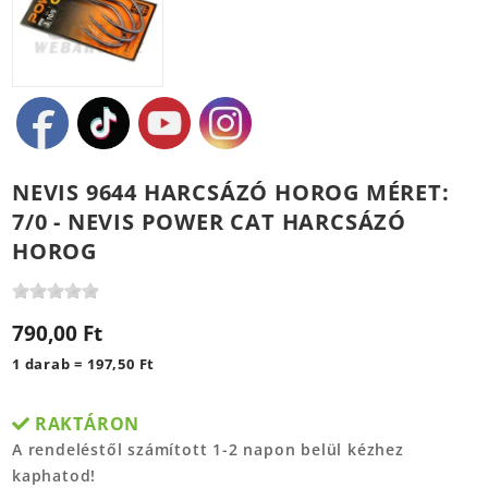
NEVIS 9644 HARCSÁZÓ HOROG MÉRET:
7/0 - NEVIS POWER CAT HARCSÁZÓ
HOROG
790,00 Ft
1 darab = 197,50 Ft
RAKTÁRON
A rendeléstől számított 1-2 napon belül kézhez
kaphatod!