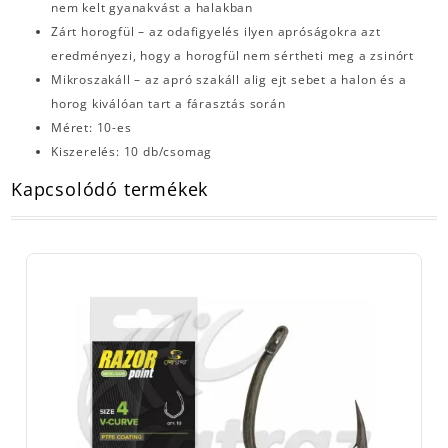
nem kelt gyanakvást a halakban
Zárt horogfül – az odafigyelés ilyen apróságokra azt
eredményezi, hogy a horogfül nem sértheti meg a zsinórt
Mikroszakáll – az apró szakáll alig ejt sebet a halon és a
horog kiválóan tart a fárasztás során
Méret: 10-es
Kiszerelés: 10 db/csomag
Kapcsolódó termékek