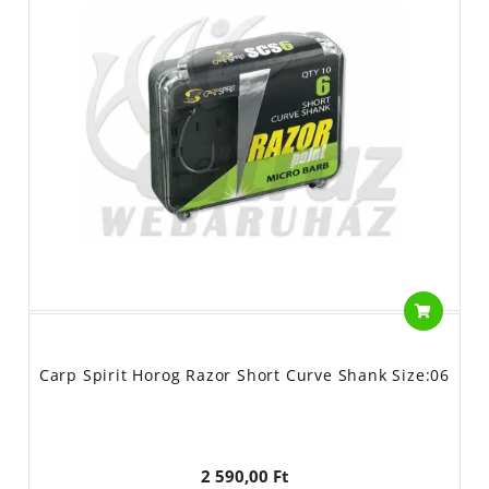
Carp Spirit Horog Razor Short Curve Shank Size:06
2 590,00 Ft