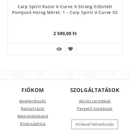
Carp Spirit Razor V-Curve X-Strong Erősített
Pontyozó Horog Méret: 1 - Carp Spirit V-Curve XS
2 590,00 Ft
FIÓKOM
SZOLGÁLTATÁSOK
Bejelentkezés
Akciós termékek
Regisztráció
Pergető horgászat
Megrendeléseid
Kívánságlista
Hírlevél feliratkozás