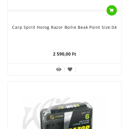
Carp Spirit Horog Razor Boilie Beak Point Size:04
2 590,00 Ft