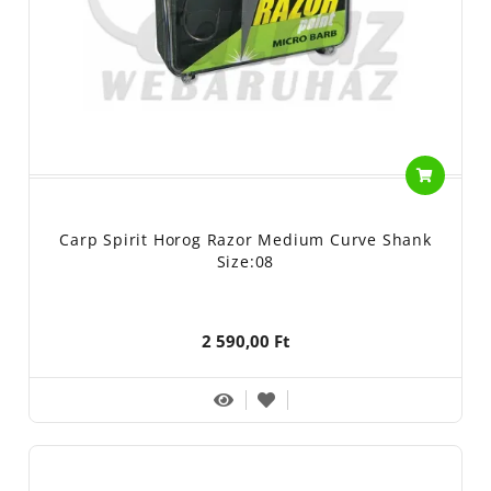
Carp Spirit Horog Razor Medium Curve Shank
Size:08
2 590,00 Ft