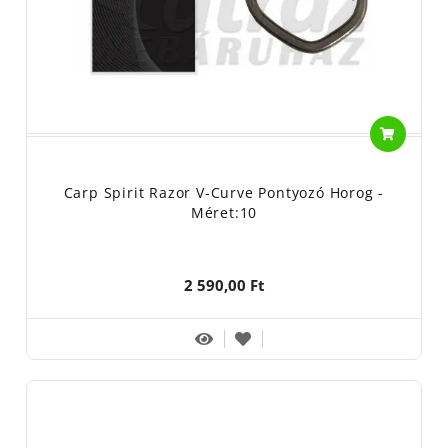
Carp Spirit Razor V-Curve Pontyozó Horog -
Méret:10
2 590,00 Ft