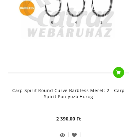
Carp Spirit Round Curve Barbless Méret: 2 - Carp
Spirit Pontyozó Horog
2 390,00 Ft