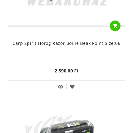
Carp Spirit Horog Razor Boilie Beak Point Size:06
2 590,00 Ft