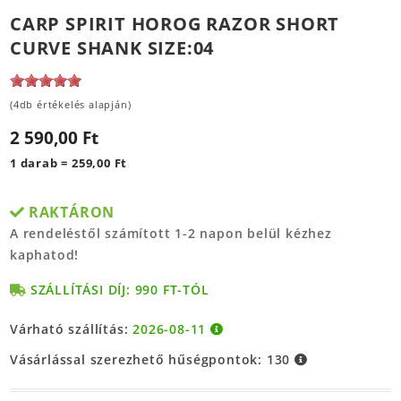
CARP SPIRIT HOROG RAZOR SHORT
CURVE SHANK SIZE:04
(4db értékelés alapján)
2 590,00 Ft
1 darab = 259,00 Ft
RAKTÁRON
A rendeléstől számított 1-2 napon belül kézhez
kaphatod!
SZÁLLÍTÁSI DÍJ: 990 FT-TÓL
Várható szállítás:
2026-08-11
Vásárlással szerezhető hűségpontok:
130