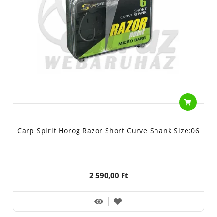
Carp Spirit Horog Razor Short Curve Shank Size:06
2 590,00 Ft