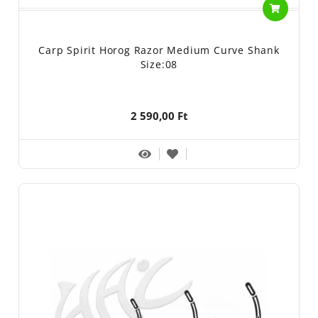
Carp Spirit Horog Razor Medium Curve Shank
Size:08
2 590,00 Ft