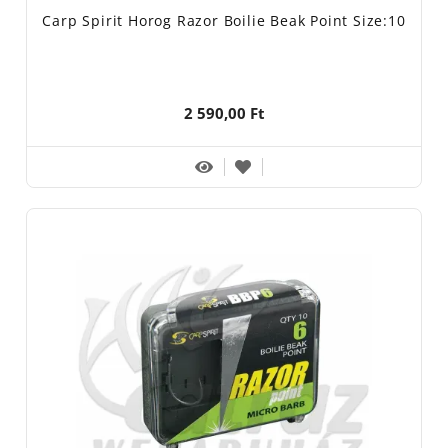
Carp Spirit Horog Razor Boilie Beak Point Size:10
2 590,00 Ft