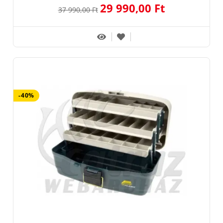
29 990,00 Ft
37 990,00 Ft
-40%