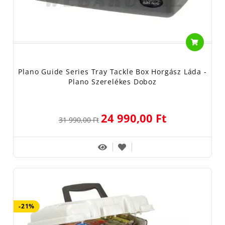
Plano Guide Series Tray Tackle Box Horgász Láda -
Plano Szerelékes Doboz
24 990,00 Ft
31 990,00 Ft
-21%