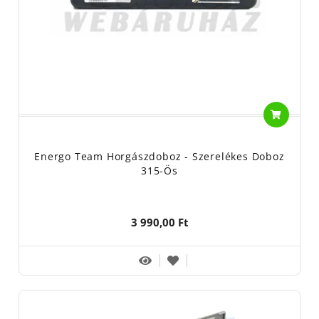
Energo Team Horgászdoboz - Szerelékes Doboz
315-Ös
3 990,00 Ft