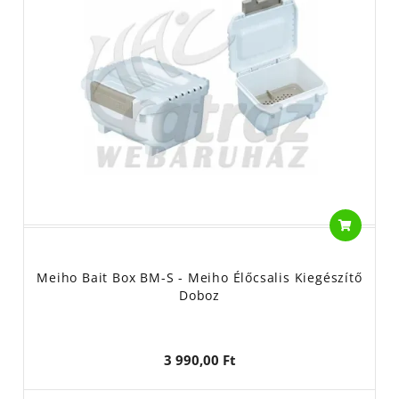
Meiho Bait Box BM-S - Meiho Élőcsalis Kiegészítő
Doboz
3 990,00 Ft