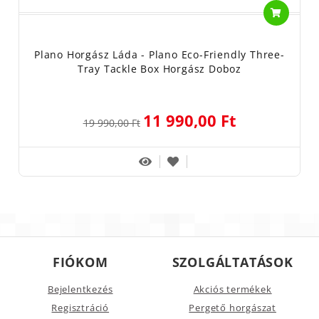
Plano Horgász Láda - Plano Eco-Friendly Three-
Tray Tackle Box Horgász Doboz
11 990,00 Ft
19 990,00 Ft
FIÓKOM
SZOLGÁLTATÁSOK
Bejelentkezés
Akciós termékek
Regisztráció
Pergető horgászat