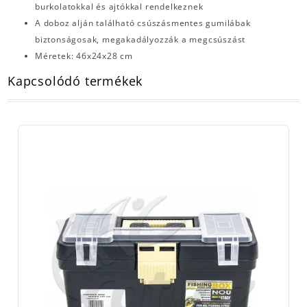
burkolatokkal és ajtókkal rendelkeznek
A doboz alján található csúszásmentes gumilábak
biztonságosak, megakadályozzák a megcsúszást
Méretek: 46x24x28 cm
Kapcsolódó termékek