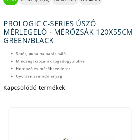
PROLOGIC C-SERIES ÚSZÓ
MÉRLEGELŐ - MÉRŐZSÁK 120X55CM
GREEN/BLACK
Sötét, puha halbarát háló
Minőségi cipzárak rögzítőgyűrűkkel
Hordozó és mérőhevederek
Gyorsan száradó anyag
Kapcsolódó termékek