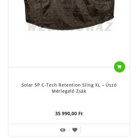
Solar SP C-Tech Retention Sling XL – Úszó
Mérlegelő Zsák
35 990,00 Ft