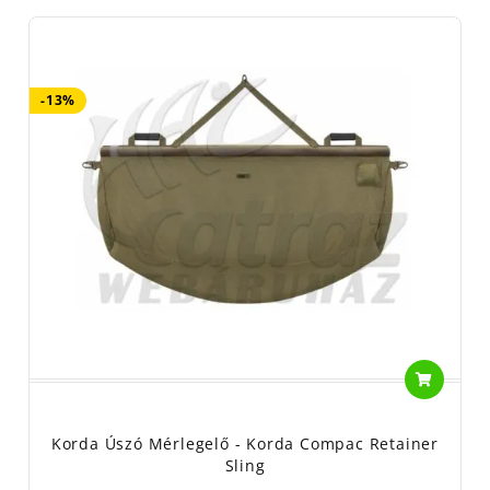
-13%
Korda Úszó Mérlegelő - Korda Compac Retainer
Sling