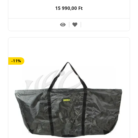
15 990,00 Ft
-11%