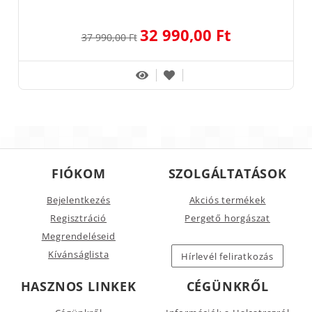
32 990,00 Ft
37 990,00 Ft
FIÓKOM
SZOLGÁLTATÁSOK
Bejelentkezés
Akciós termékek
Regisztráció
Pergető horgászat
Megrendeléseid
Kívánságlista
Hírlevél feliratkozás
HASZNOS LINKEK
CÉGÜNKRŐL