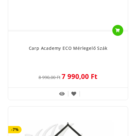
Carp Academy ECO Mérlegelő Szák
7 990,00 Ft
8 990,00 Ft
-7%