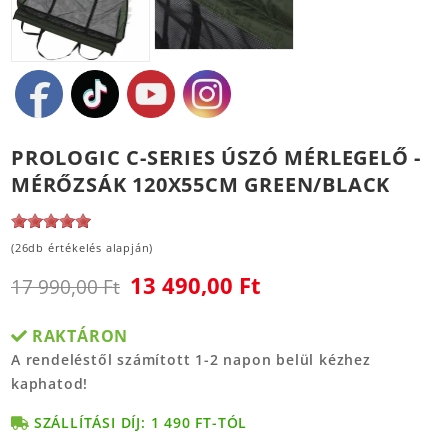
PROLOGIC C-SERIES ÚSZÓ MÉRLEGELŐ -
MÉRŐZSÁK 120X55CM GREEN/BLACK
(26db értékelés alapján)
13 490,00 Ft
17 990,00 Ft
RAKTÁRON
A rendeléstől számított 1-2 napon belül kézhez
kaphatod!
SZÁLLÍTÁSI DÍJ: 1 490 FT-TÓL