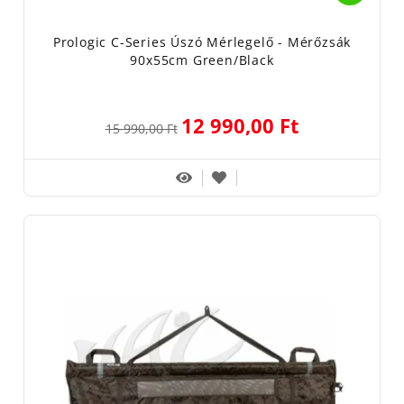
Prologic C-Series Úszó Mérlegelő - Mérőzsák
90x55cm Green/Black
12 990,00 Ft
15 990,00 Ft