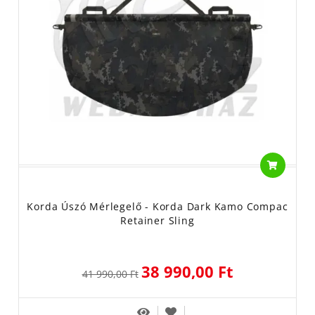
Korda Úszó Mérlegelő - Korda Dark Kamo Compac
Retainer Sling
38 990,00 Ft
41 990,00 Ft