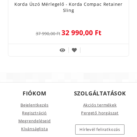
Korda Úszó Mérlegelő - Korda Compac Retainer
Sling
32 990,00 Ft
37 990,00 Ft
FIÓKOM
SZOLGÁLTATÁSOK
Bejelentkezés
Akciós termékek
Regisztráció
Pergető horgászat
Megrendeléseid
Kívánságlista
Hírlevél feliratkozás