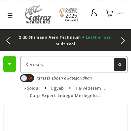
Kosár
2 db Shimano Aero Technium +
Leatherman
Multitool
Keresés ebben a kategóriában
Főoldal
Egyéb
Halvédelem
Carp Expert Lebegő Mérlegelő...