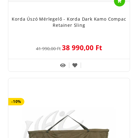
Korda Úszó Mérlegelő - Korda Dark Kamo Compac
Retainer Sling
38 990,00 Ft
41 990,00 Ft
-10%