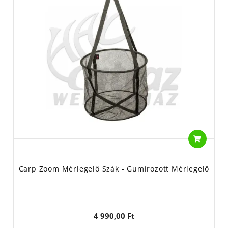
Carp Zoom Mérlegelő Szák - Gumírozott Mérlegelő
4 990,00 Ft