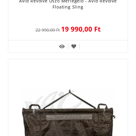
Avid Revolve Úszó Mérlegelő - Avid Revolve
Floating Sling
19 990,00 Ft
22 990,00 Ft