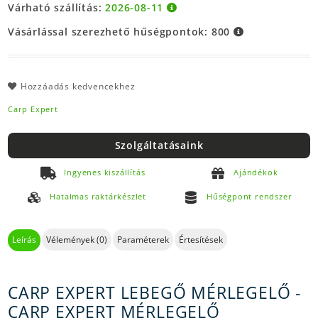
Várható szállítás:
2026-08-11
Vásárlással szerezhető hűségpontok:
800
Hozzáadás kedvencekhez
Carp Expert
Szolgáltatásaink
Ingyenes kiszállítás
Ajándékok
Hatalmas raktárkészlet
Hűségpont rendszer
Leírás
Vélemények (0)
Paraméterek
Értesítések
CARP EXPERT LEBEGŐ MÉRLEGELŐ -
CARP EXPERT MÉRLEGELŐ