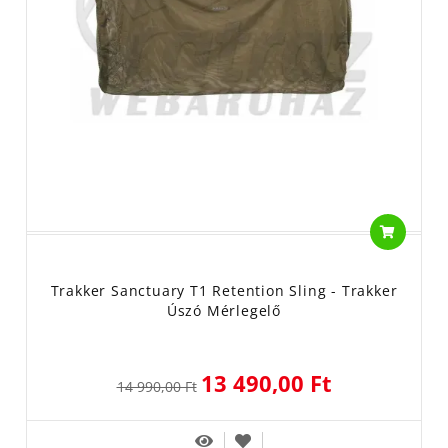
Trakker Sanctuary T1 Retention Sling - Trakker
Úszó Mérlegelő
13 490,00 Ft
14 990,00 Ft