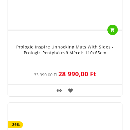
Prologic Inspire Unhooking Mats With Sides -
Prologic Pontybölcső Méret: 110x65cm
28 990,00 Ft
33 990,00 Ft
-26%