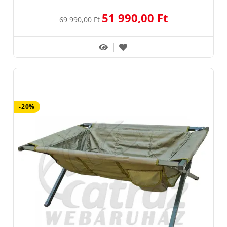
51 990,00 Ft
69 990,00 Ft
-20%