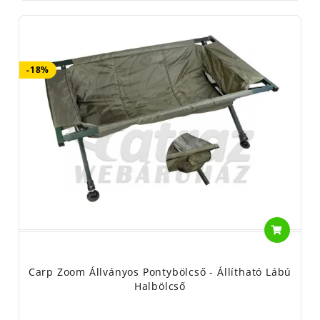
-18%
Carp Zoom Állványos Pontybölcső - Állítható Lábú
Halbölcső