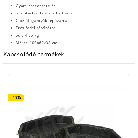
Gyors összeszerelés
Szállításhoz laposra hajtható
Cipelőfogantyúk tépőzárral
Erős fedél tépőzárral
Súly 4,55 kg
Méret: 100x60x38 cm
Kapcsolódó termékek
-17%