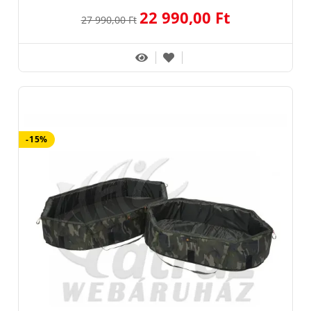
22 990,00 Ft
27 990,00 Ft
-15%