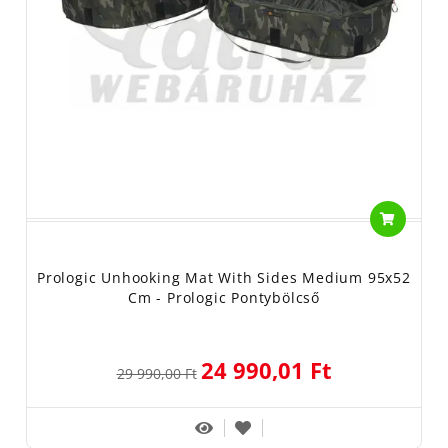
Prologic Unhooking Mat With Sides Medium 95x52
Cm - Prologic Pontybölcső
24 990,01 Ft
29 990,00 Ft