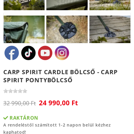
CARP SPIRIT CARDLE BÖLCSŐ - CARP
SPIRIT PONTYBÖLCSŐ
24 990,00 Ft
32 990,00 Ft
RAKTÁRON
A rendeléstől számított 1-2 napon belül kézhez
kaphatod!