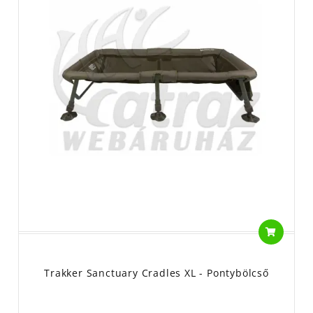
Trakker Sanctuary Cradles XL - Pontybölcső