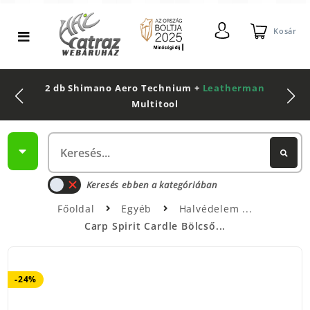
Kosár
2 db Shimano Aero Technium +
Leatherman
Multitool
Keresés ebben a kategóriában
Főoldal
Egyéb
Halvédelem
Carp Spirit Cardle Bölcső...
-24%