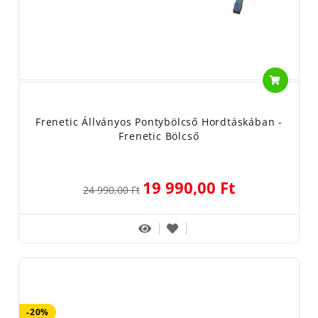
Frenetic Állványos Pontybölcső Hordtáskában -
Frenetic Bölcső
19 990,00 Ft
24 990,00 Ft
-20%