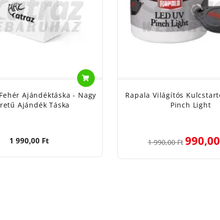
 Fehér Ajándéktáska - Nagy
Rapala Világítós Kulcstart
retű Ajándék Táska
Pinch Light
990,00
1 990,00 Ft
1 990,00 Ft