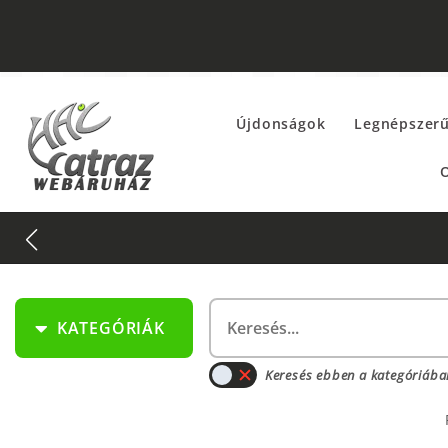
Újdonságok
Legnépszer
O
KATEGÓRIÁK
Keresés ebben a kategóriába