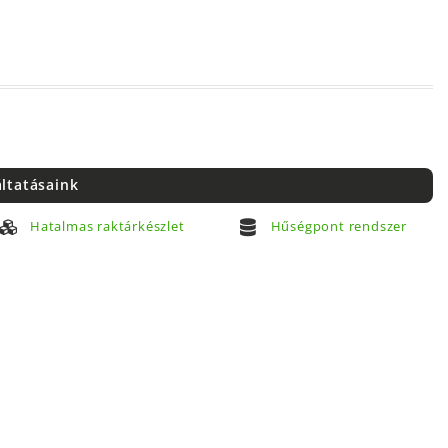
áltatásaink
Hatalmas raktárkészlet
Hűségpont rendszer