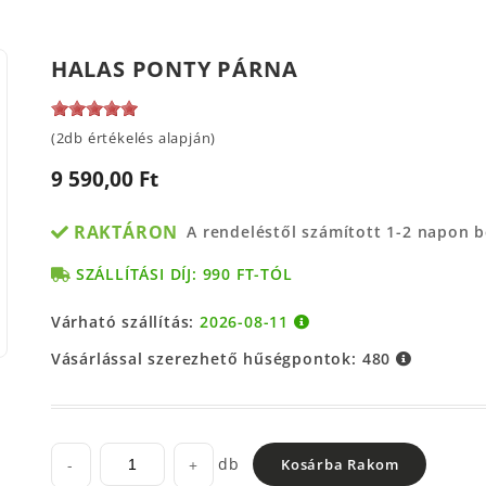
HALAS PONTY PÁRNA
(2db értékelés alapján)
9 590,00 Ft
RAKTÁRON
A rendeléstől számított 1-2 napon 
SZÁLLÍTÁSI DÍJ: 990 FT-TÓL
Várható szállítás:
2026-08-11
Vásárlással szerezhető hűségpontok:
480
db
-
+
Kosárba Rakom