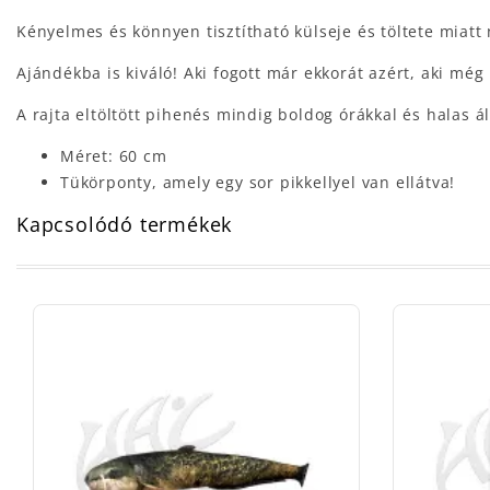
Kényelmes és könnyen tisztítható külseje és töltete miat
Ajándékba is kiváló! Aki fogott már ekkorát azért, aki még
A rajta eltöltött pihenés mindig boldog órákkal és halas 
Méret: 60 cm
Tükörponty, amely egy sor pikkellyel van ellátva!
Kapcsolódó termékek