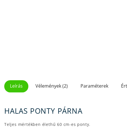
Leírás
Vélemények (2)
Paraméterek
Ér
HALAS PONTY PÁRNA
Teljes mértékben élethű 60 cm-es ponty.