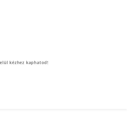
belül kézhez kaphatod!