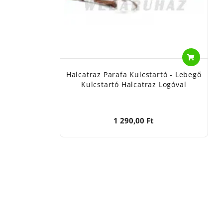
Halcatraz Parafa Kulcstartó - Lebegő
Kulcstartó Halcatraz Logóval
1 290,00 Ft