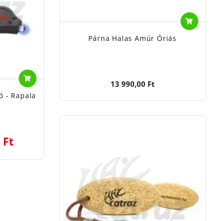
Párna Halas Amúr Óriás
13 990,00 Ft
ó - Rapala
 Ft