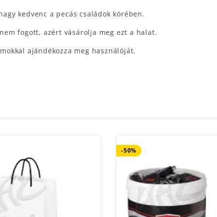
t nagy kedvenc a pecás családok körében.
 nem fogott, azért vásárolja meg ezt a halat.
álmokkal ajándékozza meg használóját.
-50%