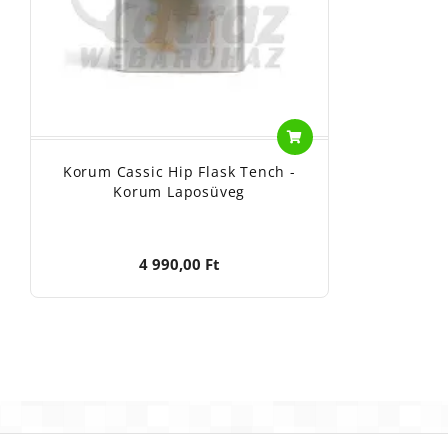
Korum Cassic Hip Flask Tench -
Korum Laposüveg
4 990,00 Ft