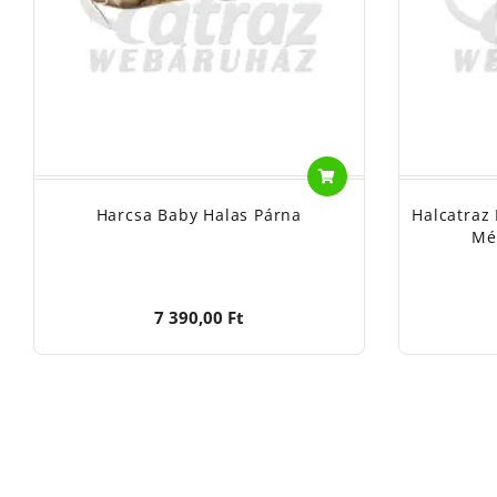
Harcsa Baby Halas Párna
Halcatraz
Mé
7 390,00 Ft