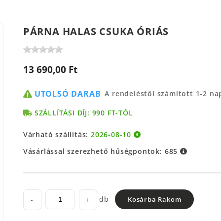
PÁRNA HALAS CSUKA ÓRIÁS
13 690,00 Ft
UTOLSÓ DARAB
A rendeléstől számított 1-2 n
SZÁLLÍTÁSI DÍJ: 990 FT-TÓL
Várható szállítás:
2026-08-10
Vásárlással szerezhető hűségpontok:
685
db
-
+
Kosárba Rakom