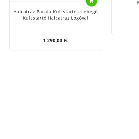
Halcatraz Parafa Kulcstartó - Lebegő
Kulcstartó Halcatraz Logóval
1 290,00 Ft