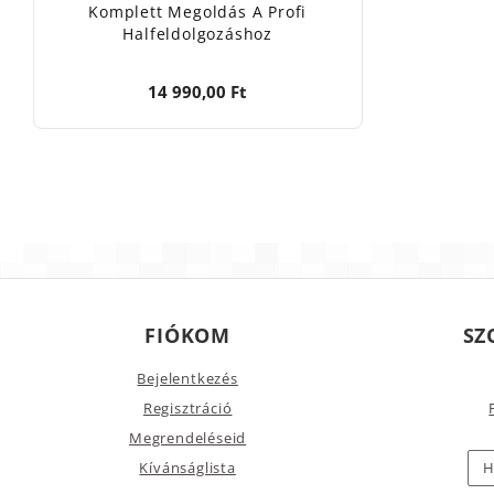
Komplett Megoldás A Profi
Halfeldolgozáshoz
14 990,00 Ft
FIÓKOM
SZ
Bejelentkezés
Regisztráció
Megrendeléseid
Kívánságlista
H