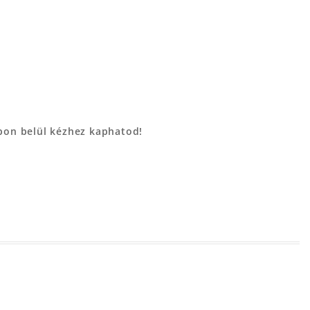
apon belül kézhez kaphatod!