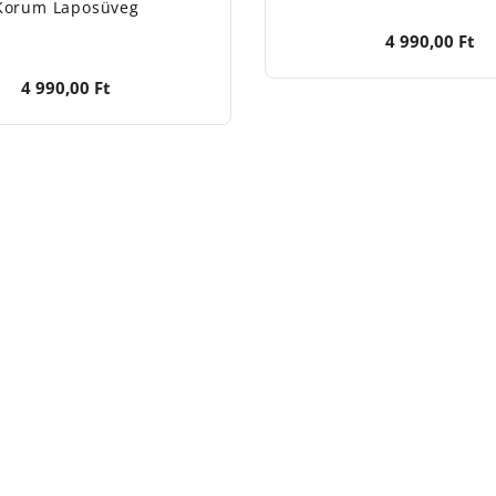
Korum Laposüveg
4 990,00 Ft
4 990,00 Ft