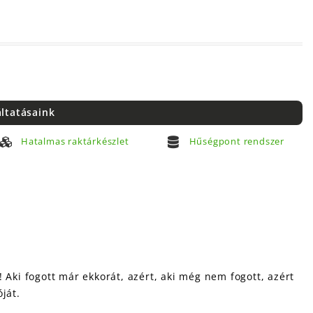
áltatásaink
Hatalmas raktárkészlet
Hűségpont rendszer
! Aki fogott már ekkorát, azért, aki még nem fogott, azért
ját.