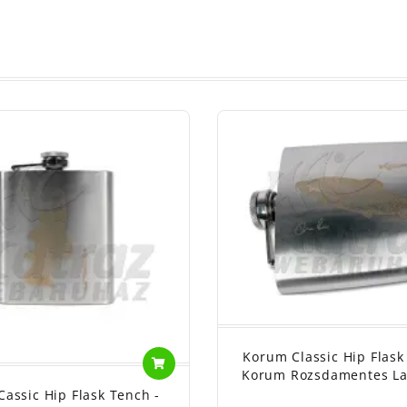
Korum Classic Hip Flask
Korum Rozsdamentes L
assic Hip Flask Tench -