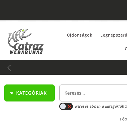
Újdonságok
Legnépszer
O
KATEGÓRIÁK
Keresés ebben a kategóriába
Főo