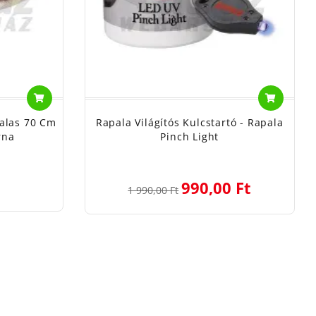
alas 70 Cm
Rapala Világítós Kulcstartó - Rapala
rna
Pinch Light
990,00 Ft
1 990,00 Ft