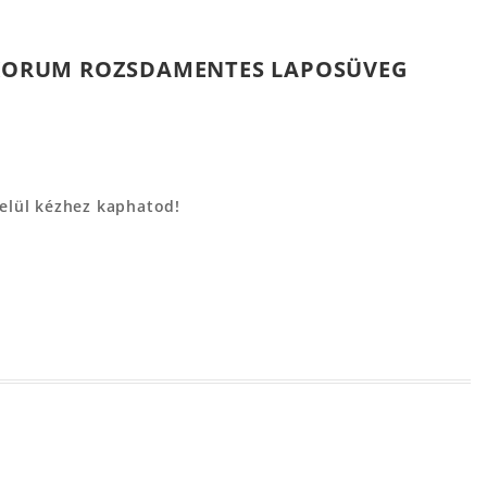
- KORUM ROZSDAMENTES LAPOSÜVEG
belül kézhez kaphatod!