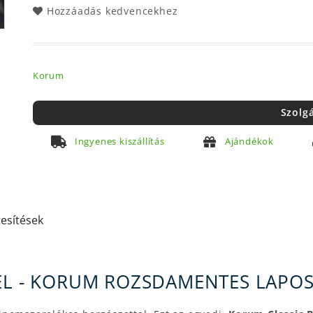
Hozzáadás kedvencekhez
Korum
Szolg
Ingyenes kiszállítás
Ajándékok
tesítések
BEL - KORUM ROZSDAMENTES LAPO