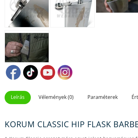
Leírás
Vélemények (0)
Paraméterek
Ér
KORUM CLASSIC HIP FLASK BAR