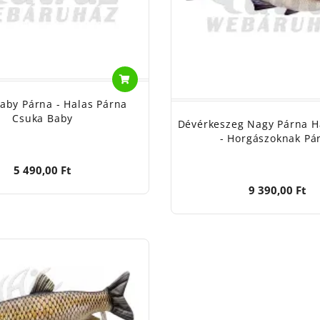
aby Párna - Halas Párna
Csuka Baby
Dévérkeszeg Nagy Párna H
- Horgászoknak Pá
5 490,00 Ft
9 390,00 Ft