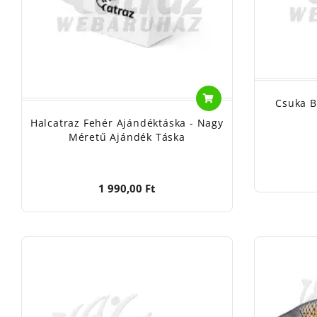
Csuka B
Halcatraz Fehér Ajándéktáska - Nagy
Méretű Ajándék Táska
1 990,00 Ft