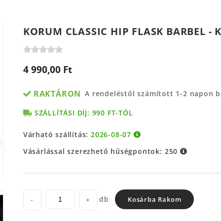
KORUM CLASSIC HIP FLASK BARBEL 
4 990,00 Ft
RAKTÁRON
A rendeléstől számított 1-2 napon 
SZÁLLÍTÁSI DÍJ: 990 FT-TÓL
Várható szállítás:
2026-08-07
Vásárlással szerezhető hűségpontok:
250
db
-
+
Kosárba Rakom