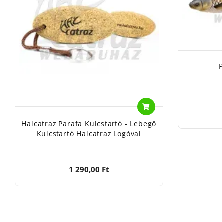
Halcatraz Parafa Kulcstartó - Lebegő
Kulcstartó Halcatraz Logóval
1 290,00 Ft