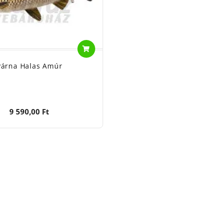
Párna Halas Amúr
9 590,00 Ft