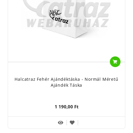
Halcatraz Fehér Ajándéktáska - Normál Méretű
Ajándék Táska
1 190,00 Ft