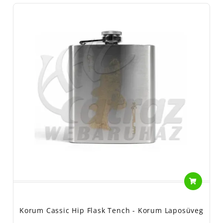
Korum Cassic Hip Flask Tench - Korum Laposüveg