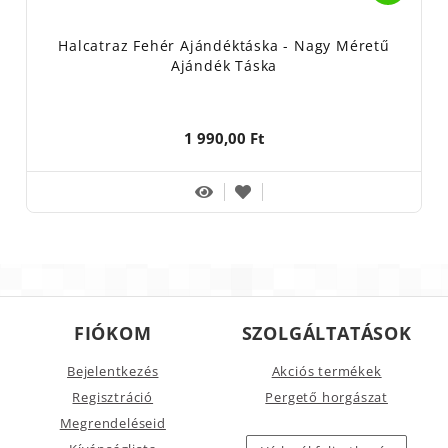
Halcatraz Fehér Ajándéktáska - Nagy Méretű
Ajándék Táska
1 990,00 Ft
FIÓKOM
SZOLGÁLTATÁSOK
Bejelentkezés
Akciós termékek
Regisztráció
Pergető horgászat
Megrendeléseid