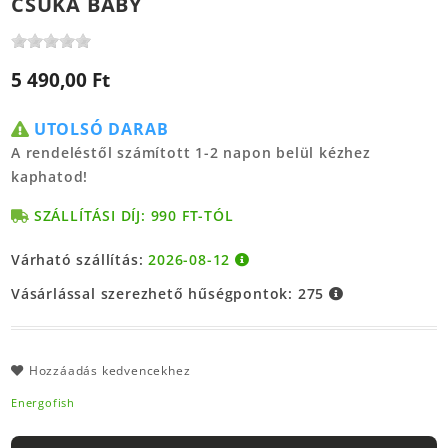
CSUKA BABY
5 490,00 Ft
UTOLSÓ DARAB
A rendeléstől számított 1-2 napon belül kézhez
kaphatod!
SZÁLLÍTÁSI DÍJ: 990 FT-TÓL
Várható szállítás:
2026-08-12
Vásárlással szerezhető hűségpontok:
275
Hozzáadás kedvencekhez
Energofish