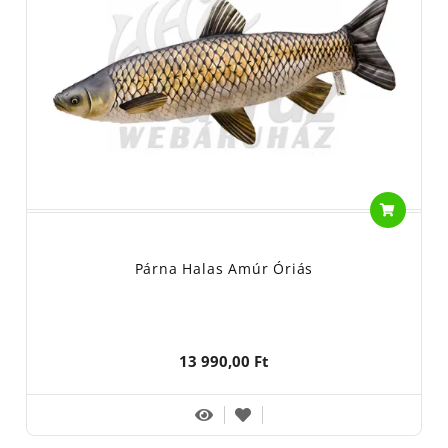
Párna Halas Amúr Óriás
13 990,00 Ft