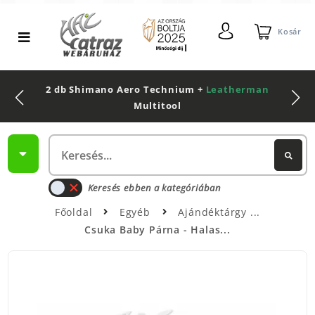
Kosár
2 db Shimano Aero Technium +
Leatherman
Multitool
Keresés ebben a kategóriában
Főoldal
Egyéb
Ajándéktárgy
Csuka Baby Párna - Halas...