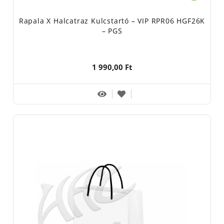
Rapala X Halcatraz Kulcstartó – VIP RPR06 HGF26K
– PGS
1 990,00 Ft