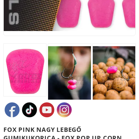
FOX PINK NAGY LEBEGŐ
GUMIKUKORICA - FOX POP UP CORN