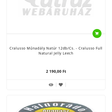
Cralusso Műnadály Natúr 12db/cs. - Cralusso Full
Natural Jelly Leech
2 190,00 Ft