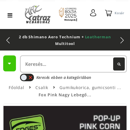
Kosár
2 db Shimano Aero Technium +
Leatherman
Multitool
Keresés ebben a kategóriában
Főoldal
Csalik
Gumikukorica, gumicsonti
Fox Pink Nagy Lebegő...