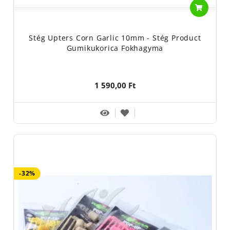
Stég Upters Corn Garlic 10mm - Stég Product
Gumikukorica Fokhagyma
1 590,00 Ft
-32%