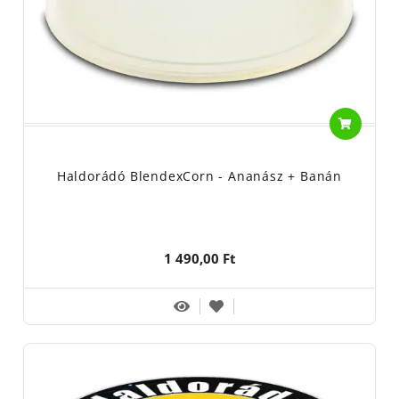
Haldorádó BlendexCorn - Ananász + Banán
1 490,00 Ft