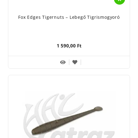
Fox Edges Tigernuts – Lebegő Tigrismogyoró
1 590,00 Ft