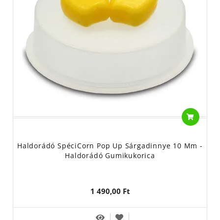
Haldorádó SpéciCorn Pop Up Sárgadinnye 10 Mm -
Haldorádó Gumikukorica
1 490,00 Ft