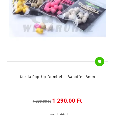
Korda Pop-Up Dumbell - Banoffee 8mm
1 290,00 Ft
1 890,00 Ft