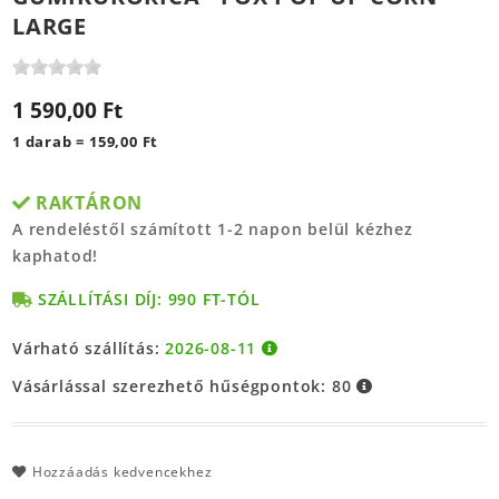
LARGE
1 590,00 Ft
1 darab = 159,00 Ft
RAKTÁRON
A rendeléstől számított 1-2 napon belül kézhez
kaphatod!
SZÁLLÍTÁSI DÍJ: 990 FT-TÓL
Várható szállítás:
2026-08-11
Vásárlással szerezhető hűségpontok:
80
Hozzáadás kedvencekhez