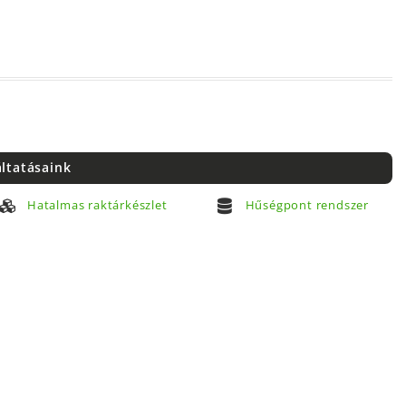
áltatásaink
Hatalmas raktárkészlet
Hűségpont rendszer