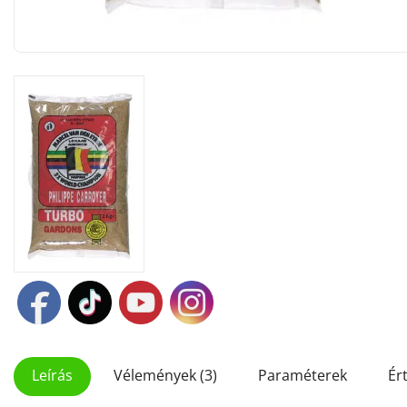
Leírás
Vélemények (3)
Paraméterek
Ér