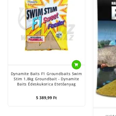
Dynamite Baits F1 Groundbaits Swim
Stim 1,8kg Groundbait - Dynamite
Baits Édeskukorica Etetőanyag
5 389,99 Ft