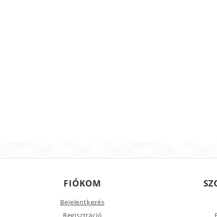
FIÓKOM
SZ
Bejelentkezés
Regisztráció