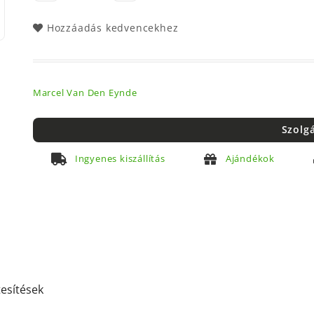
Hozzáadás kedvencekhez
Marcel Van Den Eynde
Szolg
Ingyenes kiszállítás
Ajándékok
tesítések