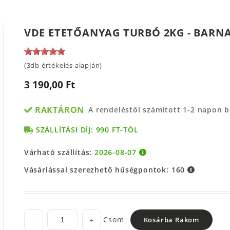
VDE ETETŐANYAG TURBÓ 2KG - BARN
(3db értékelés alapján)
3 190,00 Ft
RAKTÁRON
A rendeléstől számított 1-2 napon 
SZÁLLÍTÁSI DÍJ: 990 FT-TÓL
Várható szállítás:
2026-08-07
Vásárlással szerezhető hűségpontok:
160
Csom
-
+
Kosárba Rakom