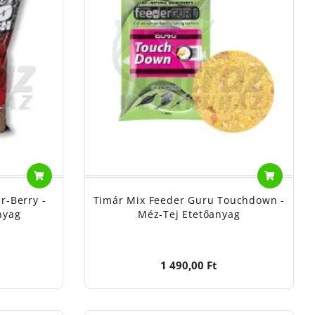
r-Berry -
Timár Mix Feeder Guru Touchdown -
nyag
Méz-Tej Etetőanyag
1 490,00 Ft