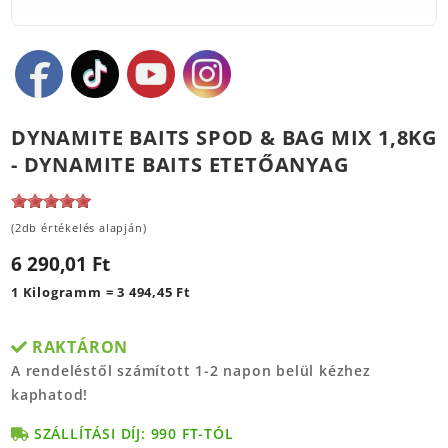
DYNAMITE BAITS SPOD & BAG MIX 1,8KG
- DYNAMITE BAITS ETETŐANYAG
(2db értékelés alapján)
6 290,01 Ft
1 Kilogramm = 3 494,45 Ft
RAKTÁRON
A rendeléstől számított 1-2 napon belül kézhez
kaphatod!
SZÁLLÍTÁSI DÍJ: 990 FT-TÓL