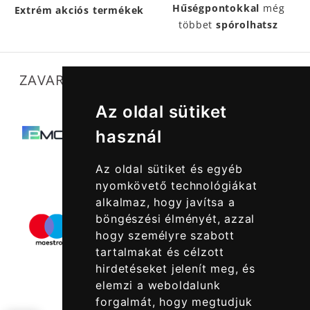
Hűségpontokkal
még
Extrém akciós termékek
többet
spórolhatsz
ZAVARTALAN MŰKÖDÉSÜNKET SEGÍTIK
Az oldal sütiket
használ
Az oldal sütiket és egyéb
nyomkövető technológiákat
alkalmaz, hogy javítsa a
böngészési élményét, azzal
hogy személyre szabott
tartalmakat és célzott
hirdetéseket jelenít meg, és
elemzi a weboldalunk
forgalmát, hogy megtudjuk