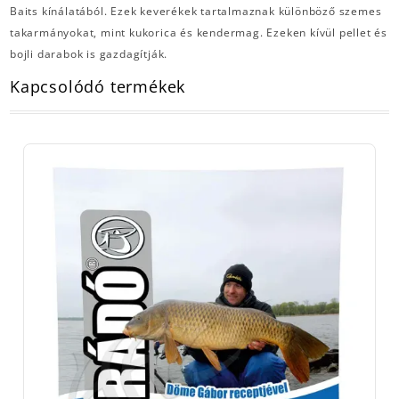
Baits kínálatából. Ezek keverékek tartalmaznak különböző szemes
takarmányokat, mint kukorica és kendermag. Ezeken kívül pellet és
bojli darabok is gazdagítják.
Kapcsolódó termékek