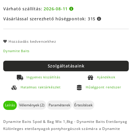
Várható szállítás:
2026-08-11
Vásárlással szerezhető hűségpontok:
315
Hozzáadás kedvencekhez
Dynamite Baits
Szolgáltatásaink
Ingyenes kiszállítás
Ajándékok
Hatalmas raktárkészlet
Hűségpont rendszer
Leírás
Vélemények (2)
Paraméterek
Értesítések
Dynamite Baits Spod & Bag Mix 1,8kg - Dynamite Baits Etetőanyag
Különleges etetőanyagok pontyhorgászok számára a Dynamite