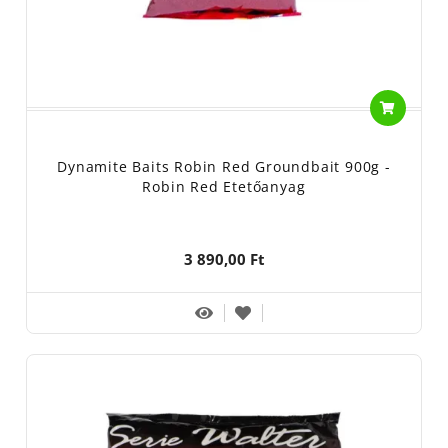
Dynamite Baits Robin Red Groundbait 900g -
Robin Red Etetőanyag
3 890,00 Ft