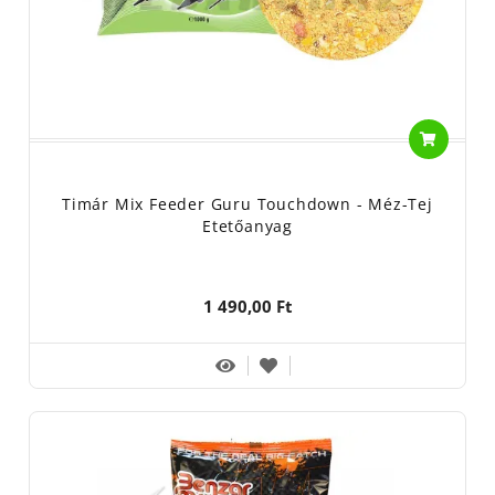
Timár Mix Feeder Guru Touchdown - Méz-Tej
Etetőanyag
1 490,00 Ft