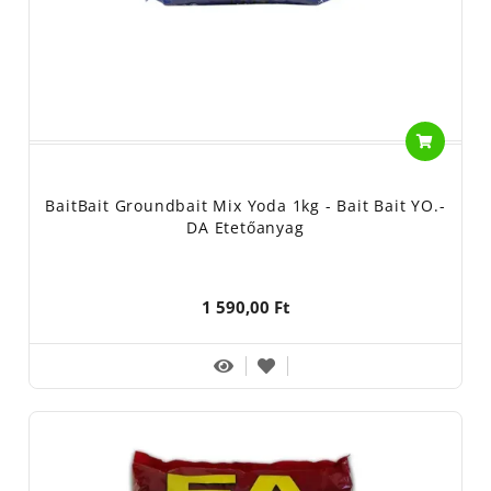
BaitBait Groundbait Mix Yoda 1kg - Bait Bait YO.-
DA Etetőanyag
1 590,00 Ft