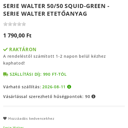
SERIE WALTER 50/50 SQUID-GREEN -
SERIE WALTER ETETŐANYAG
1 790,00 Ft
RAKTÁRON
A rendeléstől számított 1-2 napon belül kézhez
kaphatod!
SZÁLLÍTÁSI DÍJ: 990 FT-TÓL
Várható szállítás:
2026-08-11
Vásárlással szerezhető hűségpontok:
90
Hozzáadás kedvencekhez
Serie Walter