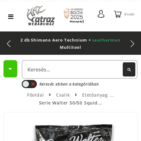
Kosár
2 db Shimano Aero Technium +
Leatherman
Multitool
Keresés ebben a kategóriában
Főoldal
Csalik
Etetőanyag
Serie Walter 50/50 Squid...