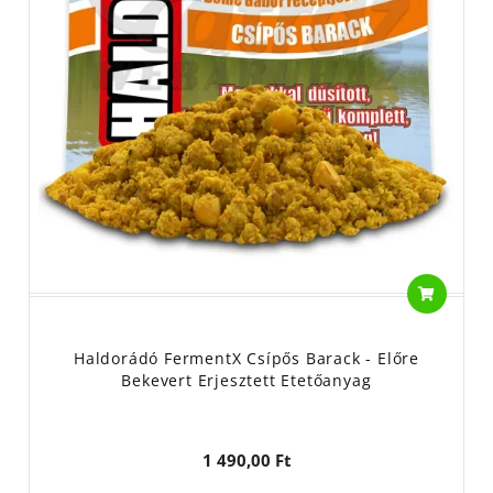
Haldorádó FermentX Csípős Barack - Előre
Bekevert Erjesztett Etetőanyag
1 490,00 Ft