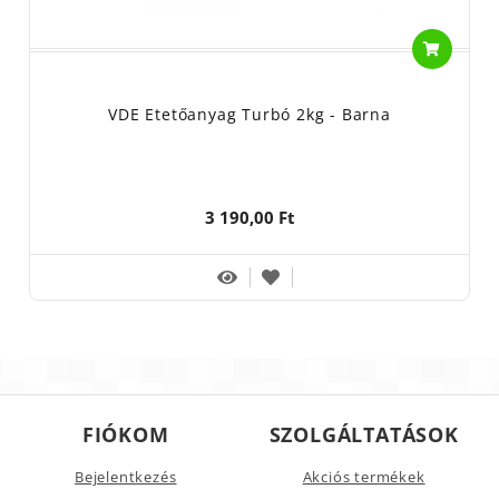
VDE Etetőanyag Turbó 2kg - Barna
3 190,00 Ft
FIÓKOM
SZOLGÁLTATÁSOK
Bejelentkezés
Akciós termékek