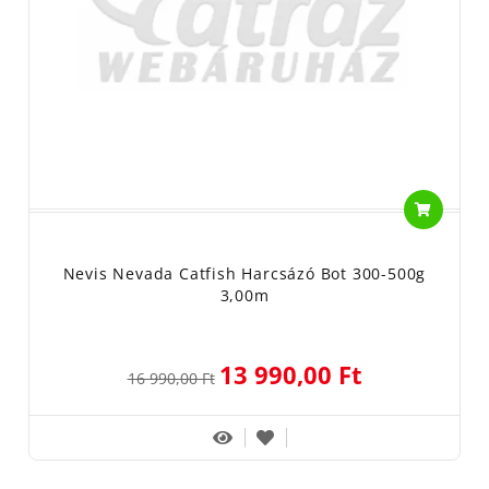
Nevis Nevada Catfish Harcsázó Bot 300-500g
3,00m
13 990,00 Ft
16 990,00 Ft