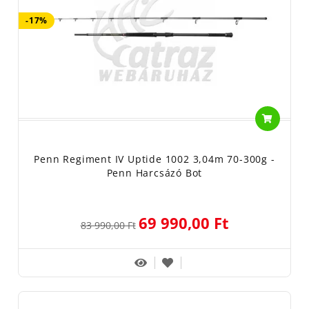
-17%
Penn Regiment IV Uptide 1002 3,04m 70-300g -
Penn Harcsázó Bot
69 990,00 Ft
83 990,00 Ft