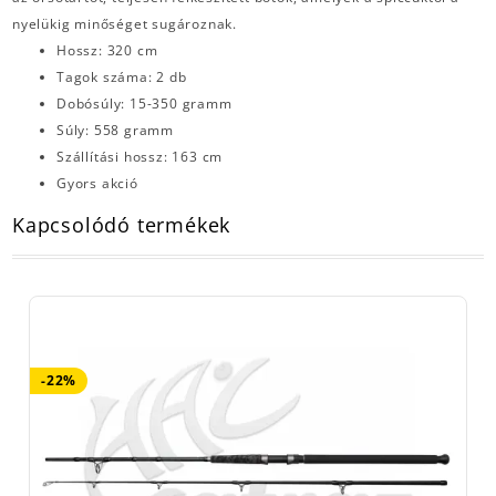
nyelükig minőséget sugároznak.
Hossz: 320 cm
Tagok száma: 2 db
Dobósúly: 15-350 gramm
Súly: 558 gramm
Szállítási hossz: 163 cm
Gyors akció
Kapcsolódó termékek
-22%