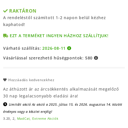
RAKTÁRON
A rendeléstől számított 1-2 napon belül kézhez
kaphatod!
EZT A TERMÉKET INGYEN HÁZHOZ SZÁLLÍTJUK!
Várható szállítás:
2026-08-11
Vásárlással szerezhető hűségpontok:
580
Hozzáadás kedvencekhez
Az áthúzott ár az árcsökkentés alkalmazását megelőző
30 nap legalacsonyabb eladási ára!
Limitált akció
Az akció a 2025. július 15. és 2026. augusztus 14. között
érvényes vagy a készlet erejéig!
3.20,
2,
MadCat,
Extreme Akciók