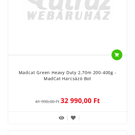
Madcat Green Heavy Duty 2,70m 200-400g -
MadCat Harcsázó Bot
32 990,00 Ft
41 990,00 Ft