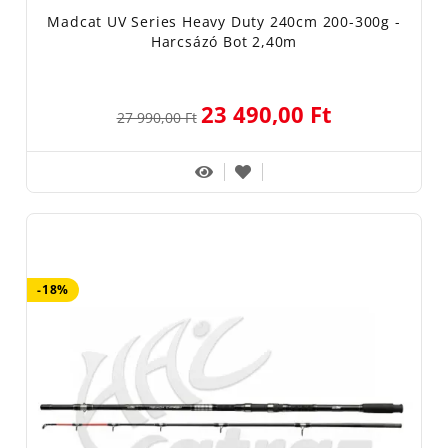
Madcat UV Series Heavy Duty 240cm 200-300g -
Harcsázó Bot 2,40m
23 490,00 Ft
27 990,00 Ft
-18%