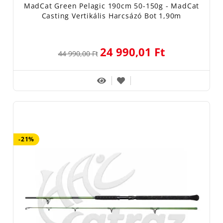
MadCat Green Pelagic 190cm 50-150g - MadCat
Casting Vertikális Harcsázó Bot 1,90m
24 990,01 Ft
44 990,00 Ft
-21%