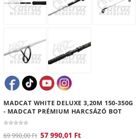
MADCAT WHITE DELUXE 3,20M 150-350G
- MADCAT PRÉMIUM HARCSÁZÓ BOT
57 990,01 Ft
69 990,00 Ft