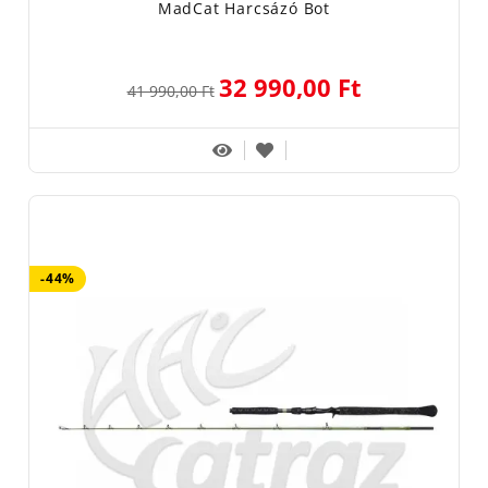
MadCat Harcsázó Bot
32 990,00 Ft
41 990,00 Ft
-44%