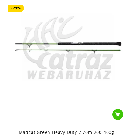
-21%
Madcat Green Heavy Duty 2,70m 200-400g -