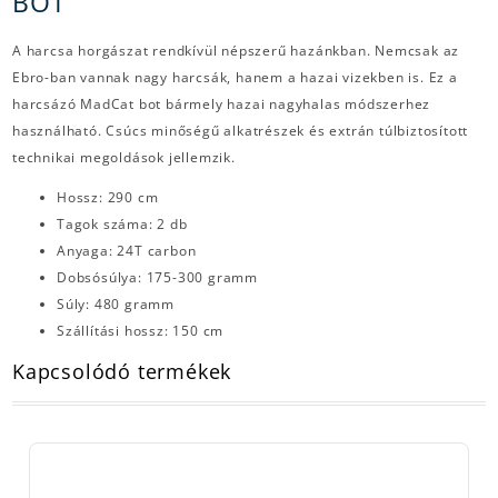
BOT
A harcsa horgászat rendkívül népszerű hazánkban. Nemcsak az
Ebro-ban vannak nagy harcsák, hanem a hazai vizekben is. Ez a
harcsázó MadCat bot bármely hazai nagyhalas módszerhez
használható. Csúcs minőségű alkatrészek és extrán túlbiztosított
technikai megoldások jellemzik.
Hossz: 290 cm
Tagok száma: 2 db
Anyaga: 24T carbon
Dobsósúlya: 175-300 gramm
Súly: 480 gramm
Szállítási hossz: 150 cm
Kapcsolódó termékek