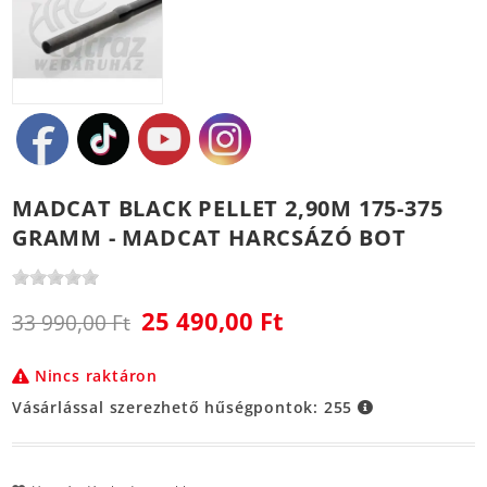
MADCAT BLACK PELLET 2,90M 175-375
GRAMM - MADCAT HARCSÁZÓ BOT
25 490,00 Ft
33 990,00 Ft
Nincs raktáron
Vásárlással szerezhető hűségpontok:
255