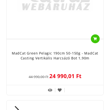
MadCat Green Pelagic 190cm 50-150g - MadCat
Casting Vertikális Harcsázó Bot 1,90m
24 990,01 Ft
44 990,00 Ft