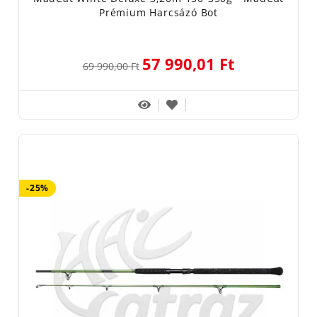
Prémium Harcsázó Bot
57 990,01 Ft
69 990,00 Ft
-25%