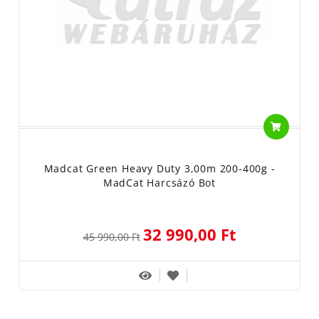
Madcat Green Heavy Duty 3,00m 200-400g -
MadCat Harcsázó Bot
32 990,00 Ft
45 990,00 Ft