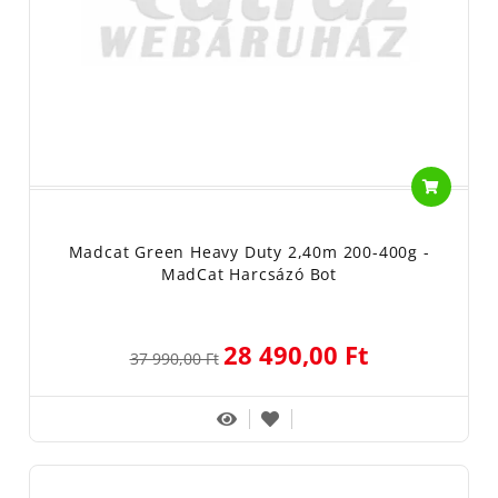
Madcat Green Heavy Duty 2,40m 200-400g -
MadCat Harcsázó Bot
28 490,00 Ft
37 990,00 Ft