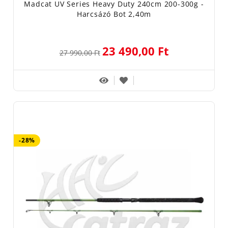
Madcat UV Series Heavy Duty 240cm 200-300g -
Harcsázó Bot 2,40m
23 490,00 Ft
27 990,00 Ft
-28%